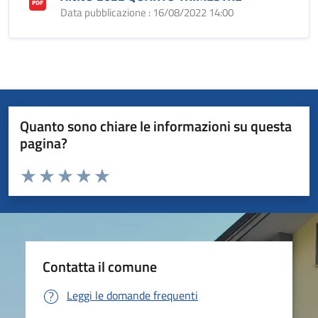
Data pubblicazione : 16/08/2022 14:00
Quanto sono chiare le informazioni su questa
pagina?
Valuta da 1 a 5 stelle la pagina
Valuta 1 stelle su 5
Valuta 2 stelle su 5
Valuta 3 stelle su 5
Valuta 4 stelle su 5
Valuta 5 stelle su 5
Contatta il comune
Leggi le domande frequenti