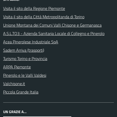
Visita il sito della Regione Piemonte
Visita il sito della Città Metropolitanda di Torino
Unione Montana dei Comuni Valli Chisone e Germanasca
A.S.L.TO3 - Azienda Sanitaria Locale di Collegno e Pinerolo
Acea Pinerolese Industriale SpA
Sadem Arriva (trasporti)
Turismo Torino e Provincia
ARPA Piemonte
Pinerolo e le Valli Valdesi
Valchisone.it
Piccola Grande Italia
UN GRAZIE A...