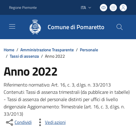
ITA
Regione Piemonte
Lingua attiva:
Comune di Pomaretto
Home
/
Amministrazione Trasparente
/
Personale
/
Tassi di assenza
/
Anno 2022
Anno 2022
Riferimento normativo: Art. 16, c. 3, d.lgs. n. 33/2013
Contenuti: Tassi di assenza trimestrali (da pubblicare in tabelle)
- Tassi di assenza del personale distinti per uffici di livello
dirigenziale Aggiornamento: Trimestrale (art. 16, c. 3, d.lgs. n.
33/2013)
Condividi
Vedi azioni