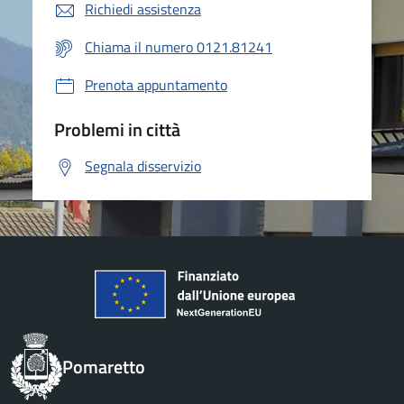
Richiedi assistenza
Chiama il numero 0121.81241
Prenota appuntamento
Problemi in città
Segnala disservizio
Pomaretto