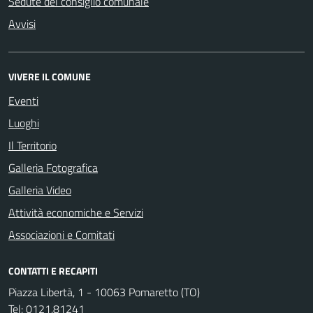
Sedute del consiglio comunale
Avvisi
VIVERE IL COMUNE
Eventi
Luoghi
Il Territorio
Galleria Fotografica
Galleria Video
Attività economiche e Servizi
Associazioni e Comitati
CONTATTI E RECAPITI
Piazza Libertà, 1 - 10063 Pomaretto (TO)
Tel:
0121.81241