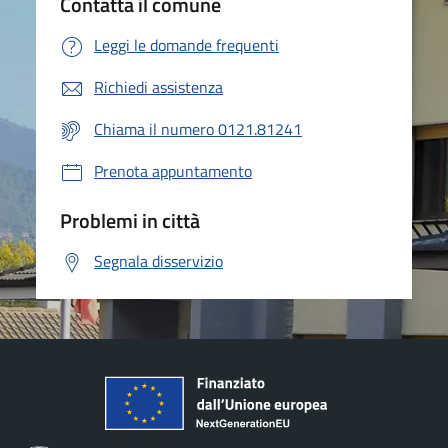
Contatta il comune
Leggi le domande frequenti
Richiedi assistenza
Chiama il numero 0121.81241
Prenota appuntamento
Problemi in città
Segnala disservizio