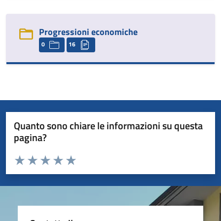
Progressioni economiche
0
16
Quanto sono chiare le informazioni su questa
pagina?
Valuta da 1 a 5 stelle la pagina
Valuta 1 stelle su 5
Valuta 2 stelle su 5
Valuta 3 stelle su 5
Valuta 4 stelle su 5
Valuta 5 stelle su 5