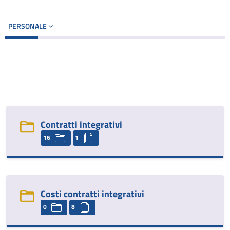
PERSONALE
Contratti integrativi
16
1
Costi contratti integrativi
0
8