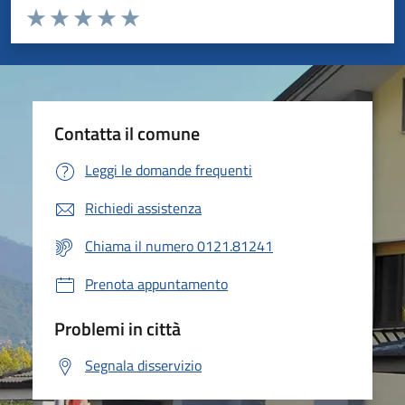
Valuta da 1 a 5 stelle la pagina
Valuta 1 stelle su 5
Valuta 2 stelle su 5
Valuta 3 stelle su 5
Valuta 4 stelle su 5
Valuta 5 stelle su 5
Contatta il comune
Leggi le domande frequenti
Richiedi assistenza
Chiama il numero 0121.81241
Prenota appuntamento
Problemi in città
Segnala disservizio