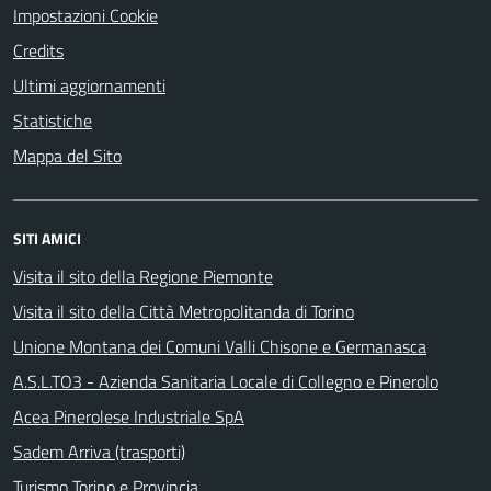
Impostazioni Cookie
Credits
Ultimi aggiornamenti
Statistiche
Mappa del Sito
SITI AMICI
Visita il sito della Regione Piemonte
Visita il sito della Città Metropolitanda di Torino
Unione Montana dei Comuni Valli Chisone e Germanasca
A.S.L.TO3 - Azienda Sanitaria Locale di Collegno e Pinerolo
Acea Pinerolese Industriale SpA
Sadem Arriva (trasporti)
Turismo Torino e Provincia