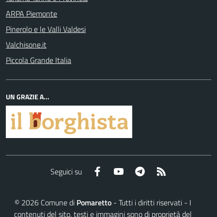
ARPA Piemonte
Pinerolo e le Valli Valdesi
Valchisone.it
Piccola Grande Italia
UN GRAZIE A...
Facebook
YouTube
Telegram
RSS
Seguici su
©
2026
Comune di
Pomaretto
- Tutti i diritti riservati - I
contenuti del sito, testi e immagini sono di proprietà del