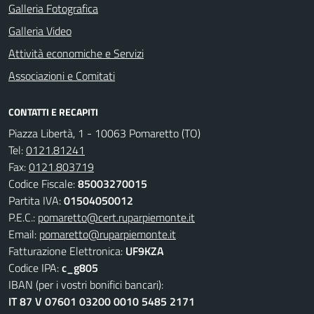
Galleria Fotografica
Galleria Video
Attività economiche e Servizi
Associazioni e Comitati
CONTATTI E RECAPITI
Piazza Libertà, 1 - 10063 Pomaretto (TO)
Tel:
0121.81241
Fax:
0121.803719
Codice Fiscale:
85003270015
Partita IVA:
01504050012
P.E.C.:
pomaretto@cert.ruparpiemonte.it
Email:
pomaretto@ruparpiemonte.it
Fatturazione Elettronica:
UF9KZA
Codice IPA:
c_g805
IBAN (per i vostri bonifici bancari):
IT 87 V 07601 03200 0010 5485 2171