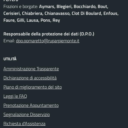
Frazioni e borgate:
Aymars, Blegieri, Bocchiardo, Bout,
Cerisieri, Chiabriera, Chianavasso, Clot Di Boulard, Enfous,
Faure, Gilli, Lausa, Pons, Rey
Responsabile della protezione dei dati (D.P.O.)
Email:
dpo.pomaretto@ruparpiemonte.it
UTILITÀ
Amministrazione Trasparente
Dichiarazione di accessibilità
Piano di miglioramento del sito
Leggi le FAQ
Prenotazione Appuntamento
Segnalazione Disservizio
Richiesta d'Assistenza