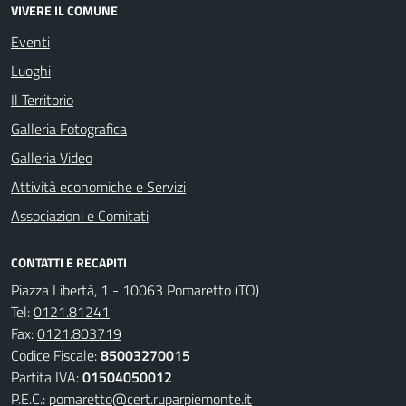
VIVERE IL COMUNE
Eventi
Luoghi
Il Territorio
Galleria Fotografica
Galleria Video
Attività economiche e Servizi
Associazioni e Comitati
CONTATTI E RECAPITI
Piazza Libertà, 1 - 10063 Pomaretto (TO)
Tel:
0121.81241
Fax:
0121.803719
Codice Fiscale:
85003270015
Partita IVA:
01504050012
P.E.C.:
pomaretto@cert.ruparpiemonte.it