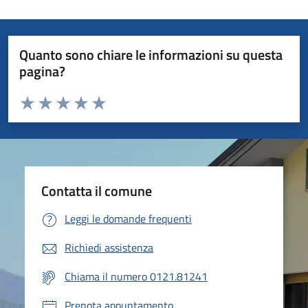
Quanto sono chiare le informazioni su questa
pagina?
Valuta da 1 a 5 stelle la pagina
Valuta 1 stelle su 5
Valuta 2 stelle su 5
Valuta 3 stelle su 5
Valuta 4 stelle su 5
Valuta 5 stelle su 5
Contatta il comune
Leggi le domande frequenti
Richiedi assistenza
Chiama il numero 0121.81241
Prenota appuntamento