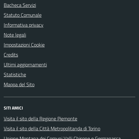
Bacheca Servizi
Statuto Comunale
Informativa privacy
Note legali
Impostazioni Cookie
Credits
Ultimi aggiornamenti
Statistiche
Mappa del Sito
SITI AMICI
Visita il sito della Regione Piemonte
Visita il sito della Città Metropolitanda di Torino
Unione Montana dei Comuni Valli Chisone e Germanasca