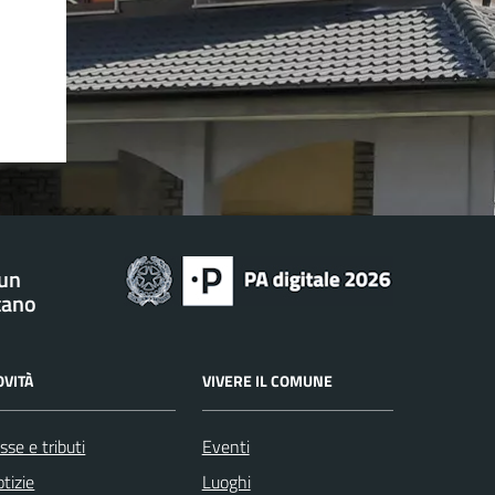
 un
tano
OVITÀ
VIVERE IL COMUNE
sse e tributi
Eventi
tizie
Luoghi