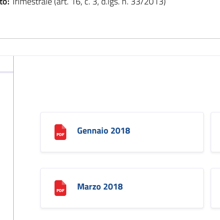
to:
Trimestrale (art. 16, c. 3, d.lgs. n. 33/2013)
Gennaio 2018
Marzo 2018