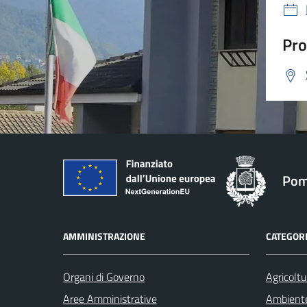
Pro
Pom
AMMINISTRAZIONE
CATEGORI
Organi di Governo
Agricoltu
Aree Amministrative
Ambient