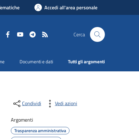
Tematiche
Accedi all'area personale
Facebook
YouTube
Telegram
RSS
Cerca
one
Documenti e dati
Tutti gli argomenti
Condividi
Vedi azioni
Argomenti
Trasparenza amministrativa