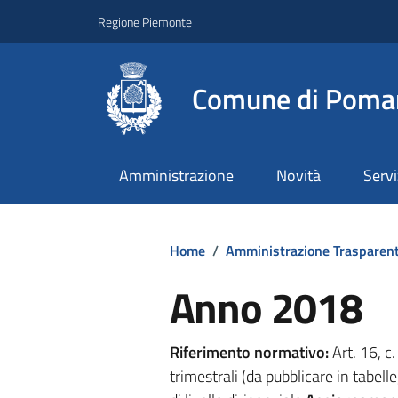
Regione Piemonte
Comune di Poma
Amministrazione
Novità
Servi
Home
/
Amministrazione Trasparen
Anno 2018
Riferimento normativo:
Art. 16, c
trimestrali (da pubblicare in tabelle