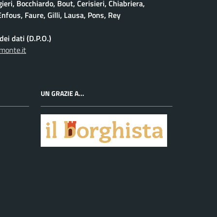
eri, Bocchiardo, Bout, Cerisieri, Chiabriera,
nfous, Faure, Gilli, Lausa, Pons, Rey
ei dati (D.P.O.)
monte.it
UN GRAZIE A...