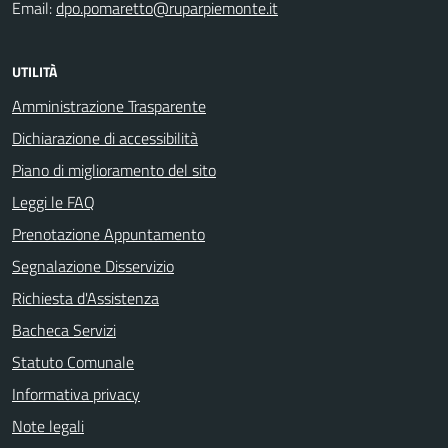
Email:
dpo.pomaretto@ruparpiemonte.it
UTILITÀ
Amministrazione Trasparente
Dichiarazione di accessibilità
Piano di miglioramento del sito
Leggi le FAQ
Prenotazione Appuntamento
Segnalazione Disservizio
Richiesta d'Assistenza
Bacheca Servizi
Statuto Comunale
Informativa privacy
Note legali