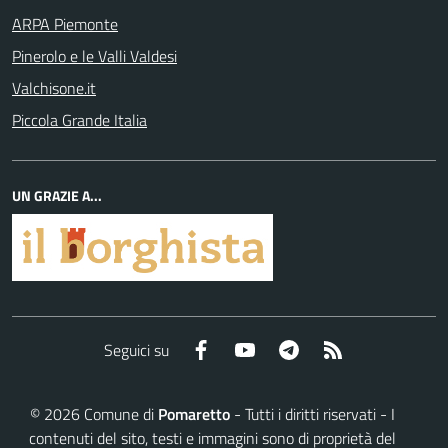
ARPA Piemonte
Pinerolo e le Valli Valdesi
Valchisone.it
Piccola Grande Italia
UN GRAZIE A...
Facebook
YouTube
Telegram
RSS
Seguici su
©
2026
Comune di
Pomaretto
- Tutti i diritti riservati - I
contenuti del sito, testi e immagini sono di proprietà del