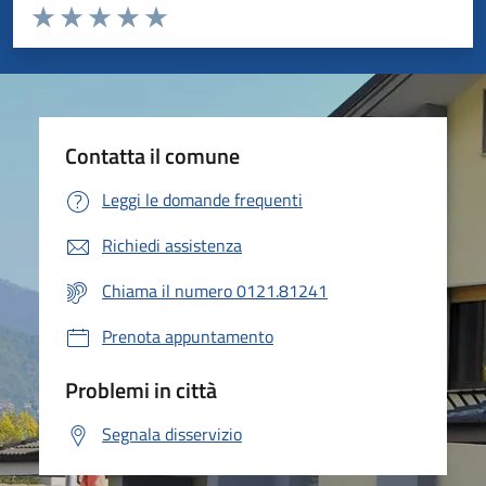
Valuta da 1 a 5 stelle la pagina
Valuta 1 stelle su 5
Valuta 2 stelle su 5
Valuta 3 stelle su 5
Valuta 4 stelle su 5
Valuta 5 stelle su 5
Contatta il comune
Leggi le domande frequenti
Richiedi assistenza
Chiama il numero 0121.81241
Prenota appuntamento
Problemi in città
Segnala disservizio