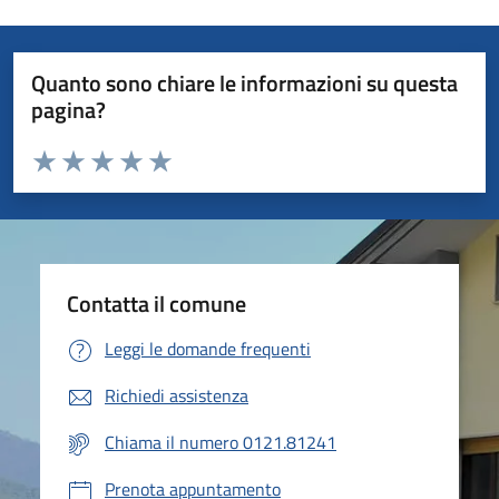
Quanto sono chiare le informazioni su questa
pagina?
Valuta da 1 a 5 stelle la pagina
Valuta 1 stelle su 5
Valuta 2 stelle su 5
Valuta 3 stelle su 5
Valuta 4 stelle su 5
Valuta 5 stelle su 5
Contatta il comune
Leggi le domande frequenti
Richiedi assistenza
Chiama il numero 0121.81241
Prenota appuntamento