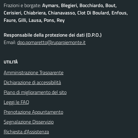
Frazioni e borgate:
Aymars, Blegieri, Bocchiardo, Bout,
Cerisieri, Chiabriera, Chianavasso, Clot Di Boulard, Enfous,
Faure, Gilli, Lausa, Pons, Rey
Responsabile della protezione dei dati (D.P.O.)
Email:
dpo.pomaretto@ruparpiemonte.it
UTILITÀ
Amministrazione Trasparente
Dichiarazione di accessibilità
Piano di miglioramento del sito
Leggi le FAQ
Prenotazione Appuntamento
Segnalazione Disservizio
Richiesta d'Assistenza