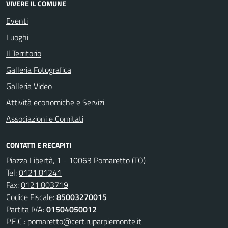
VIVERE IL COMUNE
Eventi
Luoghi
Il Territorio
Galleria Fotografica
Galleria Video
Attività economiche e Servizi
Associazioni e Comitati
CONTATTI E RECAPITI
Piazza Libertà, 1 - 10063 Pomaretto (TO)
Tel:
0121.81241
Fax:
0121.803719
Codice Fiscale:
85003270015
Partita IVA:
01504050012
P.E.C.:
pomaretto@cert.ruparpiemonte.it