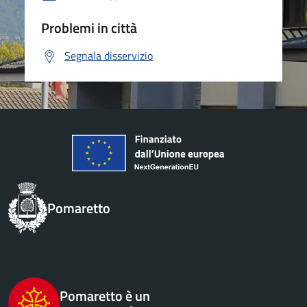
Problemi in città
Segnala disservizio
Pomaretto
Pomaretto è un