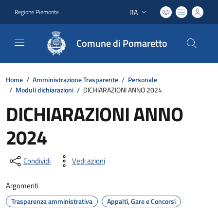
ITA
Regione Piemonte
Lingua attiva:
Comune di Pomaretto
Home
/
Amministrazione Trasparente
/
Personale
/
Moduli dichiarazioni
/
DICHIARAZIONI ANNO 2024
DICHIARAZIONI ANNO
2024
Condividi
Vedi azioni
Argomenti
Trasparenza amministrativa
Appalti, Gare e Concorsi