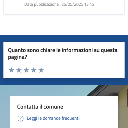
Data pubblicazione : 26/05/2025 13:45
Quanto sono chiare le informazioni su questa
pagina?
Valuta da 1 a 5 stelle la pagina
Valuta 1 stelle su 5
Valuta 2 stelle su 5
Valuta 3 stelle su 5
Valuta 4 stelle su 5
Valuta 5 stelle su 5
Contatta il comune
Leggi le domande frequenti