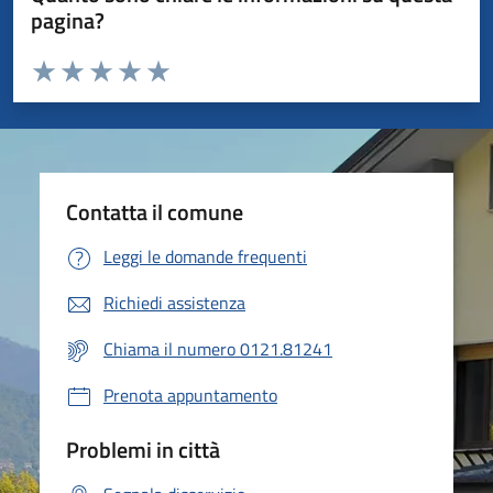
pagina?
Valuta da 1 a 5 stelle la pagina
Valuta 1 stelle su 5
Valuta 2 stelle su 5
Valuta 3 stelle su 5
Valuta 4 stelle su 5
Valuta 5 stelle su 5
Contatta il comune
Leggi le domande frequenti
Richiedi assistenza
Chiama il numero 0121.81241
Prenota appuntamento
Problemi in città