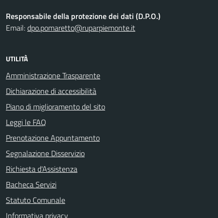
Responsabile della protezione dei dati (D.P.O.)
Email:
dpo.pomaretto@ruparpiemonte.it
UTILITÀ
Amministrazione Trasparente
Dichiarazione di accessibilità
Piano di miglioramento del sito
Leggi le FAQ
Prenotazione Appuntamento
Segnalazione Disservizio
Richiesta d'Assistenza
Bacheca Servizi
Statuto Comunale
Informativa privacy