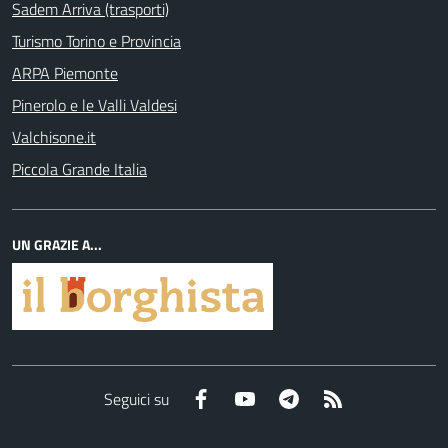
Sadem Arriva (trasporti)
Turismo Torino e Provincia
ARPA Piemonte
Pinerolo e le Valli Valdesi
Valchisone.it
Piccola Grande Italia
UN GRAZIE A...
Facebook
YouTube
Telegram
RSS
Seguici su