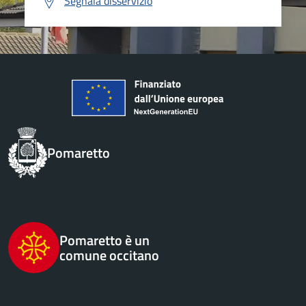
Segnala disservizio
Pomaretto
Pomaretto è un
comune occitano