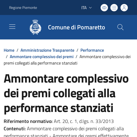
ITA
Regione Piemonte
Lingua attiva:
Comune di Pomaretto
Home
/
Amministrazione Trasparente
/
Performance
/
Ammontare complessivo dei premi
/
Ammontare complessivo dei
premi collegati alla performance stanziati
Ammontare complessivo
dei premi collegati alla
performance stanziati
Riferimento normativo:
Art. 20, c. 1, d.lgs. n. 33/2013
Contenuti:
Ammontare complessivo dei premi collegati alla
performance stanziati - Ammontare dei premi effettivamente