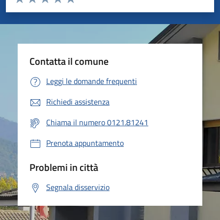
Valuta 1 stelle su 5
Valuta 2 stelle su 5
Valuta 3 stelle su 5
Valuta 4 stelle su 5
Valuta 5 stelle su 5
Contatta il comune
Leggi le domande frequenti
Richiedi assistenza
Chiama il numero 0121.81241
Prenota appuntamento
Problemi in città
Segnala disservizio