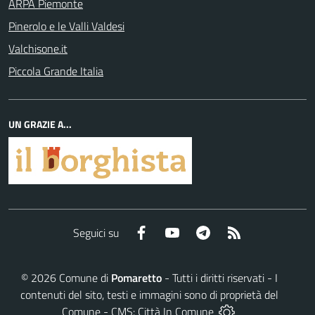
ARPA Piemonte
Pinerolo e le Valli Valdesi
Valchisone.it
Piccola Grande Italia
UN GRAZIE A...
Facebook
YouTube
Telegram
RSS
Seguici su
©
2026
Comune di
Pomaretto
- Tutti i diritti riservati - I
contenuti del sito, testi e immagini sono di proprietà del
Comune - CMS:
Città In Comune