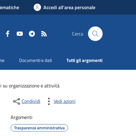
Tematiche
Accedi all'area personale
Facebook
YouTube
Telegram
RSS
Cerca
one
Documenti e dati
Tutti gli argomenti
 su organizzazione e attività
Condividi
Vedi azioni
Argomenti
Trasparenza amministrativa