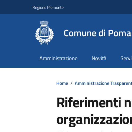
Regione Piemonte
Comune di Poma
Amministrazione
Novità
Servi
Home
/
Amministrazione Trasparen
Riferimenti 
organizzazion