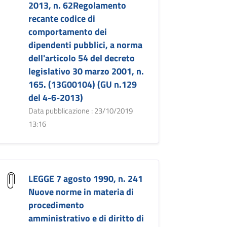
2013, n. 62Regolamento
recante codice di
comportamento dei
dipendenti pubblici, a norma
dell'articolo 54 del decreto
legislativo 30 marzo 2001, n.
165. (13G00104) (GU n.129
del 4-6-2013)
Data pubblicazione : 23/10/2019
13:16
LEGGE 7 agosto 1990, n. 241
Nuove norme in materia di
procedimento
amministrativo e di diritto di