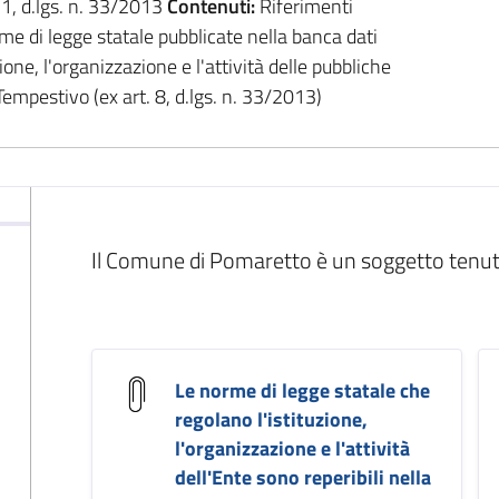
. 1, d.lgs. n. 33/2013
Contenuti:
Riferimenti
orme di legge statale pubblicate nella banca dati
one, l'organizzazione e l'attività delle pubbliche
empestivo (ex art. 8, d.lgs. n. 33/2013)
Il Comune di Pomaretto è un soggetto tenuto 
Le norme di legge statale che
regolano l'istituzione,
l'organizzazione e l'attività
dell'Ente sono reperibili nella