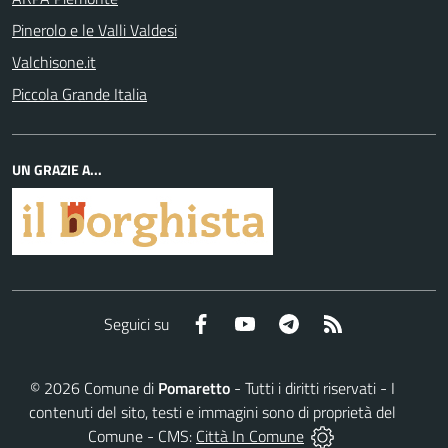
Pinerolo e le Valli Valdesi
Valchisone.it
Piccola Grande Italia
UN GRAZIE A...
Facebook
YouTube
Telegram
RSS
Seguici su
©
2026
Comune di
Pomaretto
- Tutti i diritti riservati - I
contenuti del sito, testi e immagini sono di proprietà del
Comune - CMS:
Città In Comune