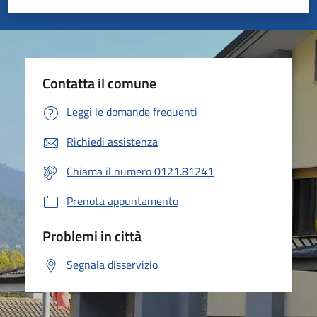
Valuta 1 stelle su 5
Valuta 2 stelle su 5
Valuta 3 stelle su 5
Valuta 4 stelle su 5
Valuta 5 stelle su 5
Contatta il comune
Leggi le domande frequenti
Richiedi assistenza
Chiama il numero 0121.81241
Prenota appuntamento
Problemi in città
Segnala disservizio