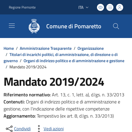
ITA
Regione Piemonte
Lingua attiva:
Comune di Pomaretto
Home
/
Amministrazione Trasparente
/
Organizzazione
/
Titolari di incarichi politici, di amministrazione, di direzione o di
governo
/
Organi di indirizzo politico e di amministrazione e gestione
/
Mandato 2019/2024
Mandato 2019/2024
Riferimento normativo:
Art. 13, c. 1, lett. a), d.lgs. n. 33/2013
Contenuti:
Organi di indirizzo politico e di amministrazione e
gestione, con l'indicazione delle rispettive competenze
Aggiornamento:
Tempestivo (ex art. 8, d.lgs. n. 33/2013)
Condividi
Vedi azioni