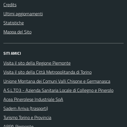
Credits
Ultimi aggiornamenti
Statistiche
Mappa del Sito
SITI AMICI
Visita il sito della Regione Piemonte
Visita il sito della Città Metropolitanda di Torino
Unione Montana dei Comuni Valli Chisone e Germanasca
A.S.L.TO3 - Azienda Sanitaria Locale di Collegno e Pinerolo
Acea Pinerolese Industriale SpA
Sadem Arriva (trasporti)
Turismo Torino e Provincia
ARPA Piemonte