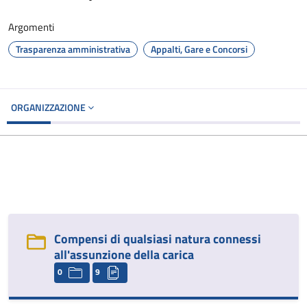
Argomenti
Trasparenza amministrativa
Appalti, Gare e Concorsi
ORGANIZZAZIONE
Compensi di qualsiasi natura connessi
all'assunzione della carica
0
9