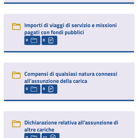
Importi di viaggi di servizio e missioni
pagati con fondi pubblici
0
0
Compensi di qualsiasi natura connessi
all'assunzione della carica
0
9
Dichiarazione relativa all'assunzione di
altre cariche
0
11