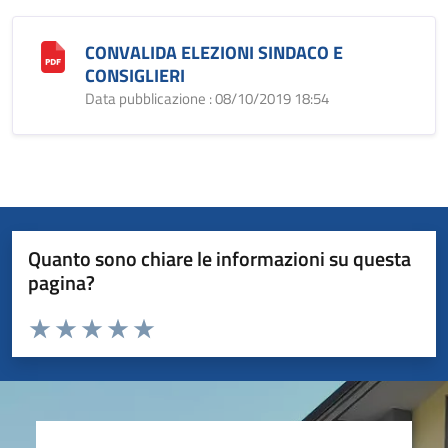
CONVALIDA ELEZIONI SINDACO E
CONSIGLIERI
Data pubblicazione : 08/10/2019 18:54
Quanto sono chiare le informazioni su questa
pagina?
Valuta da 1 a 5 stelle la pagina
Valuta 1 stelle su 5
Valuta 2 stelle su 5
Valuta 3 stelle su 5
Valuta 4 stelle su 5
Valuta 5 stelle su 5