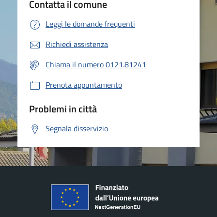
Contatta il comune
Leggi le domande frequenti
Richiedi assistenza
Chiama il numero 0121.81241
Prenota appuntamento
Problemi in città
Segnala disservizio