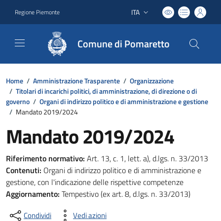
ITA
Regione Piemonte
Lingua attiva:
Comune di Pomaretto
Home
/
Amministrazione Trasparente
/
Organizzazione
/
Titolari di incarichi politici, di amministrazione, di direzione o di
governo
/
Organi di indirizzo politico e di amministrazione e gestione
/
Mandato 2019/2024
Mandato 2019/2024
Riferimento normativo:
Art. 13, c. 1, lett. a), d.lgs. n. 33/2013
Contenuti:
Organi di indirizzo politico e di amministrazione e
gestione, con l'indicazione delle rispettive competenze
Aggiornamento:
Tempestivo (ex art. 8, d.lgs. n. 33/2013)
Condividi
Vedi azioni