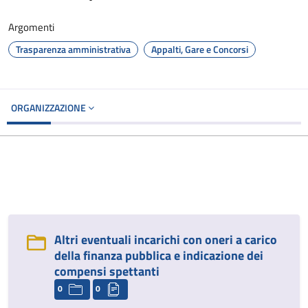
Argomenti
Trasparenza amministrativa
Appalti, Gare e Concorsi
ORGANIZZAZIONE
Altri eventuali incarichi con oneri a carico
della finanza pubblica e indicazione dei
compensi spettanti
0
0