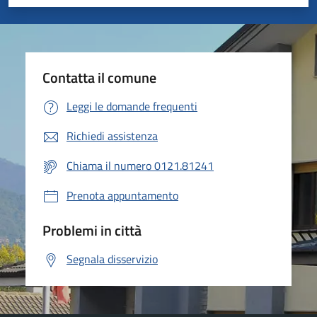
Valuta 1 stelle su 5
Valuta 2 stelle su 5
Valuta 3 stelle su 5
Valuta 4 stelle su 5
Valuta 5 stelle su 5
Contatta il comune
Leggi le domande frequenti
Richiedi assistenza
Chiama il numero 0121.81241
Prenota appuntamento
Problemi in città
Segnala disservizio