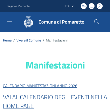
ITA
Regione Piemonte
Lingua attiva:
Comune di Pomaretto
Home
/
Vivere il Comune
/
Manifestazioni
Manifestazioni
CALENDARIO MANIFESTAZIONI ANNO 2026
VAI AL CALENDARIO DEGLI EVENTI NELLA
HOME PAGE