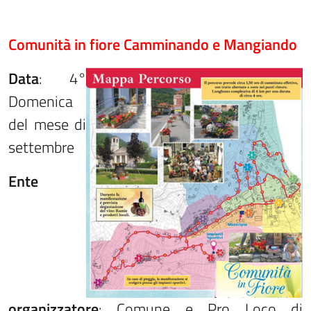
Comunità in fiore Camminando e Mangiando
Data
: 4°
Domenica
del mese di
settembre
Ente
organizzatore
: Comune e Pro Loco di