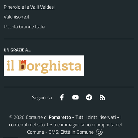
Pinerolo e le Valli Valdesi
Valchisone.it
Piccola Grande Italia
UN GRAZIE A...
Facebook
YouTube
Telegram
RSS
Seguici su
©
2026
Comune di
Pomaretto
- Tutti i diritti riservati - I
contenuti del sito, testi e immagini sono di proprietà del
Comune - CMS:
Città In Comune