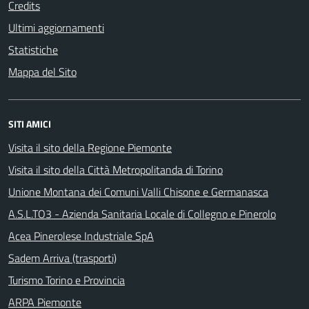
Credits
Ultimi aggiornamenti
Statistiche
Mappa del Sito
SITI AMICI
Visita il sito della Regione Piemonte
Visita il sito della Città Metropolitanda di Torino
Unione Montana dei Comuni Valli Chisone e Germanasca
A.S.L.TO3 - Azienda Sanitaria Locale di Collegno e Pinerolo
Acea Pinerolese Industriale SpA
Sadem Arriva (trasporti)
Turismo Torino e Provincia
ARPA Piemonte