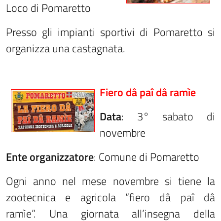
Loco di Pomaretto
Presso gli impianti sportivi di Pomaretto si
organizza una castagnata.
Fiero dâ paî dâ ramìe
Data
: 3° sabato di
novembre
Ente organizzatore
: Comune di Pomaretto
Ogni anno nel mese novembre si tiene la
zootecnica e agricola “fiero dâ paî dâ
ramìe”. Una giornata all’insegna della