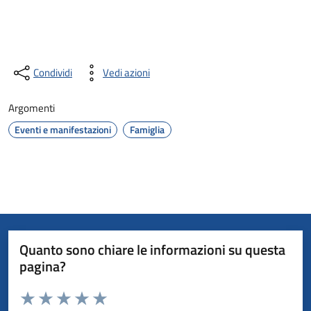
Condividi
Vedi azioni
Argomenti
Eventi e manifestazioni
Famiglia
Quanto sono chiare le informazioni su questa
pagina?
Valuta da 1 a 5 stelle la pagina