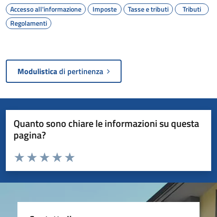
Accesso all'informazione
Imposte
Tasse e tributi
Tributi
Regolamenti
Modulistica
di pertinenza
Quanto sono chiare le informazioni su questa
pagina?
Valuta da 1 a 5 stelle la pagina
Valuta 1 stelle su 5
Valuta 2 stelle su 5
Valuta 3 stelle su 5
Valuta 4 stelle su 5
Valuta 5 stelle su 5