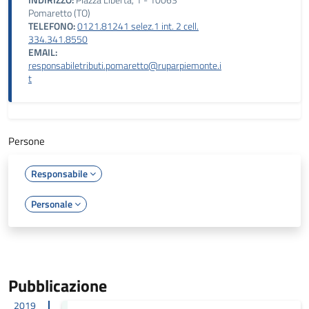
INDIRIZZO:
Piazza Libertà, 1 - 10063
Pomaretto (TO)
TELEFONO:
0121.81241 selez.1 int. 2 cell.
334.341.8550
EMAIL:
responsabiletributi.pomaretto@ruparpiemonte.i
t
Persone
Responsabile
Personale
Pubblicazione
2019