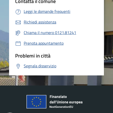
Contatta il comune
Leggi le domande frequenti
Richiedi assistenza
Chiama il numero 0121.81241
Prenota appuntamento
Problemi in città
Segnala disservizio