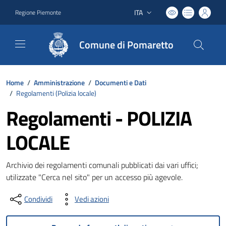
ITA
Regione Piemonte
Lingua attiva:
Comune di Pomaretto
Home
/
Amministrazione
/
Documenti e Dati
/
Regolamenti (
Polizia locale
)
Regolamenti - POLIZIA
LOCALE
Archivio dei regolamenti comunali pubblicati dai vari uffici;
utilizzate "Cerca nel sito" per un accesso più agevole.
Condividi
Vedi azioni