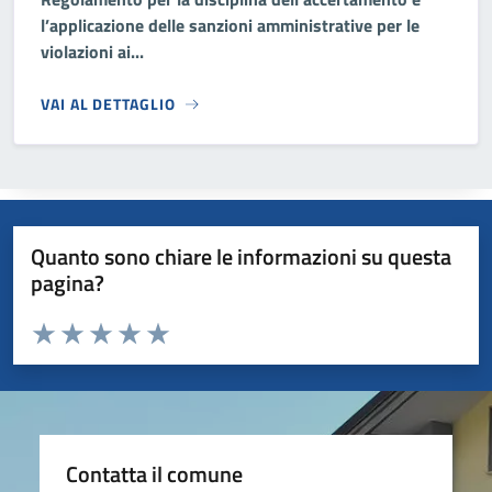
l’applicazione delle sanzioni amministrative per le
violazioni ai...
VAI AL DETTAGLIO
Quanto sono chiare le informazioni su questa
pagina?
Valuta da 1 a 5 stelle la pagina
Valuta 1 stelle su 5
Valuta 2 stelle su 5
Valuta 3 stelle su 5
Valuta 4 stelle su 5
Valuta 5 stelle su 5
Contatta il comune