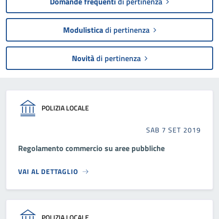
Domande frequenti
di pertinenza
Modulistica
di pertinenza
Novità
di pertinenza
POLIZIA LOCALE
SAB 7 SET 2019
Regolamento commercio su aree pubbliche
VAI AL DETTAGLIO
POLIZIA LOCALE