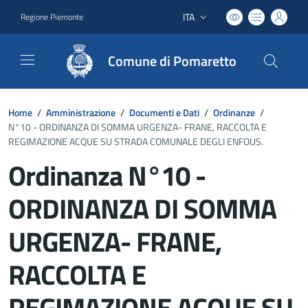
ITA
Regione Piemonte
Lingua attiva:
Comune di Pomaretto
Home
/
Amministrazione
/
Documenti e Dati
/
Ordinanze
/
N°10 - ORDINANZA DI SOMMA URGENZA- FRANE, RACCOLTA E
REGIMAZIONE ACQUE SU STRADA COMUNALE DEGLI ENFOUS.
Ordinanza N°10 -
ORDINANZA DI SOMMA
URGENZA- FRANE,
RACCOLTA E
REGIMAZIONE ACQUE SU