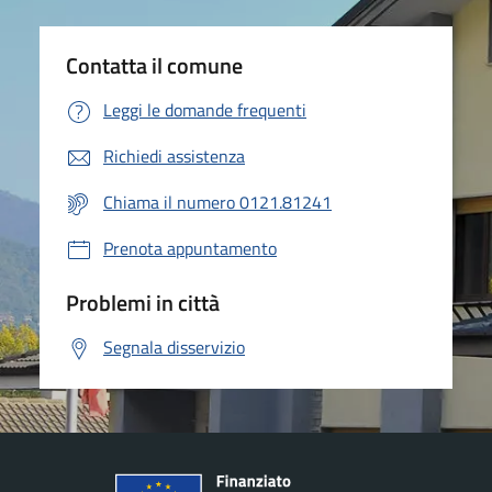
Contatta il comune
Leggi le domande frequenti
Richiedi assistenza
Chiama il numero 0121.81241
Prenota appuntamento
Problemi in città
Segnala disservizio