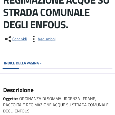
STRADA COMUNALE
DEGLI ENFOUS.
Dettagli del documento
Condividi
Vedi azioni
INDICE DELLA PAGINA
Descrizione
Oggetto:
ORDINANZA DI SOMMA URGENZA- FRANE,
RACCOLTA E REGIMAZIONE ACQUE SU STRADA COMUNALE
DEGLI ENFOUS.