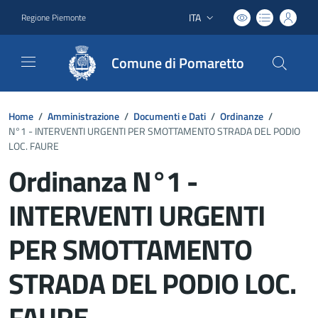
ITA
Regione Piemonte
Lingua attiva:
Comune di Pomaretto
Home
/
Amministrazione
/
Documenti e Dati
/
Ordinanze
/
N°1 - INTERVENTI URGENTI PER SMOTTAMENTO STRADA DEL PODIO
LOC. FAURE
Ordinanza N°1 -
INTERVENTI URGENTI
PER SMOTTAMENTO
STRADA DEL PODIO LOC.
FAURE