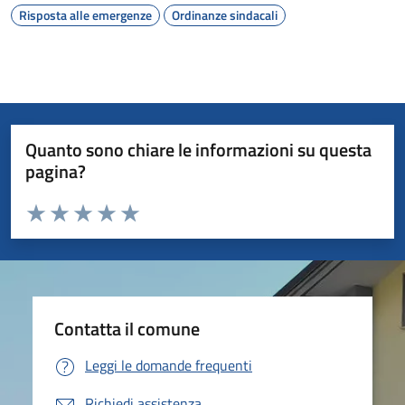
Risposta alle emergenze
Ordinanze sindacali
Quanto sono chiare le informazioni su questa
pagina?
Valuta da 1 a 5 stelle la pagina
Valuta 1 stelle su 5
Valuta 2 stelle su 5
Valuta 3 stelle su 5
Valuta 4 stelle su 5
Valuta 5 stelle su 5
Contatta il comune
Leggi le domande frequenti
Richiedi assistenza