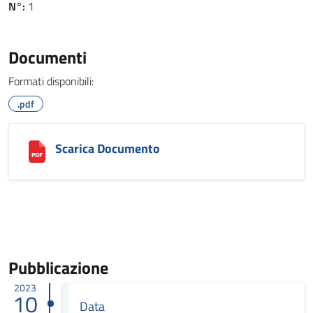
N°:
1
Documenti
Formati disponibili:
.pdf
Scarica Documento
Pubblicazione
2023
10
Data