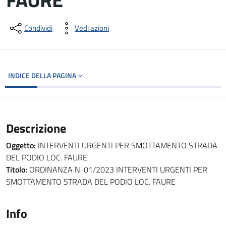
Dettagli del documento
Condividi
Vedi azioni
INDICE DELLA PAGINA
Descrizione
Oggetto:
INTERVENTI URGENTI PER SMOTTAMENTO STRADA
DEL PODIO LOC. FAURE
Titolo:
ORDINANZA N. 01/2023 INTERVENTI URGENTI PER
SMOTTAMENTO STRADA DEL PODIO LOC. FAURE
Info