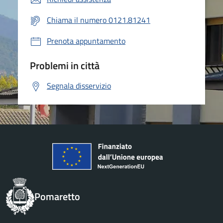
Chiama il numero 0121.81241
Prenota appuntamento
Problemi in città
Segnala disservizio
Pomaretto