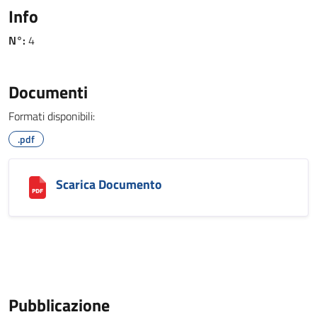
Info
N°:
4
Documenti
Formati disponibili:
.pdf
Scarica Documento
Pubblicazione