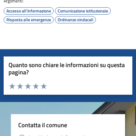
Argomenti:
Accesso all'informazione
Comunicazione istituzionale
Risposta alle emergenze
Ordinanze sindacali
Quanto sono chiare le informazioni su questa
pagina?
Valuta da 1 a 5 stelle la pagina
Valuta 1 stelle su 5
Valuta 2 stelle su 5
Valuta 3 stelle su 5
Valuta 4 stelle su 5
Valuta 5 stelle su 5
Contatta il comune