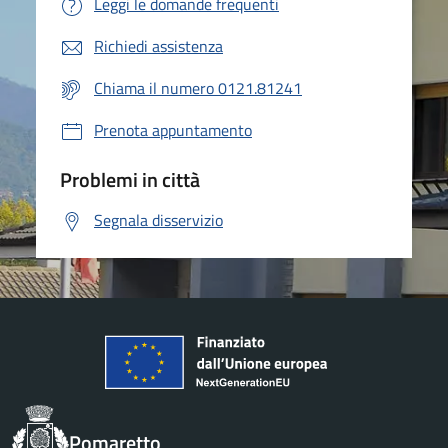
Leggi le domande frequenti
Richiedi assistenza
Chiama il numero 0121.81241
Prenota appuntamento
Problemi in città
Segnala disservizio
Pomaretto