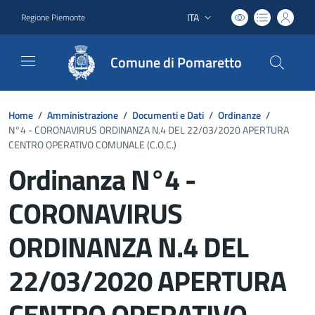
ITA
Regione Piemonte
Lingua attiva:
Comune di Pomaretto
Home
/
Amministrazione
/
Documenti e Dati
/
Ordinanze
/
N°4 - CORONAVIRUS ORDINANZA N.4 DEL 22/03/2020 APERTURA
CENTRO OPERATIVO COMUNALE (C.O.C.)
Ordinanza N°4 -
CORONAVIRUS
ORDINANZA N.4 DEL
22/03/2020 APERTURA
CENTRO OPERATIVO