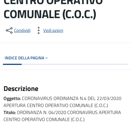
COMUNALE (C.O.C.)
Dettagli del documento
Condividi
Vedi azioni
INDICE DELLA PAGINA
Descrizione
Oggetto:
CORONAVIRUS ORDINANZA N.4 DEL 22/03/2020
APERTURA CENTRO OPERATIVO COMUNALE (C.O.C.)
Titolo:
ORDINANZA N. 04/2020 CORONAVIRUS APERTURA
CENTRO OPERATIVO COMUNALE (C.O.C.)