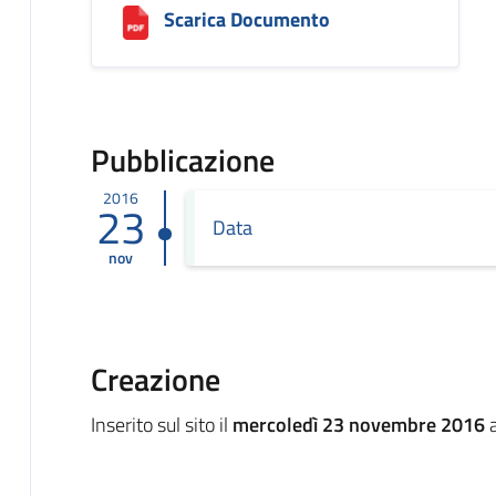
Scarica Documento
Pubblicazione
2016
23
Data
nov
Creazione
Inserito sul sito il
mercoledì 23 novembre 2016
a