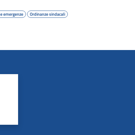
le emergenze
Ordinanze sindacali