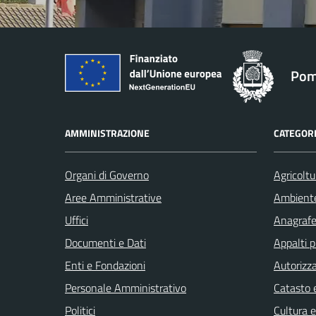
Pom
AMMINISTRAZIONE
CATEGORI
Organi di Governo
Agricoltu
Aree Amministrative
Ambient
Uffici
Anagrafe 
Documenti e Dati
Appalti p
Enti e Fondazioni
Autorizza
Personale Amministrativo
Catasto e
Politici
Cultura 