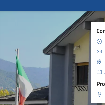
Con
Pro