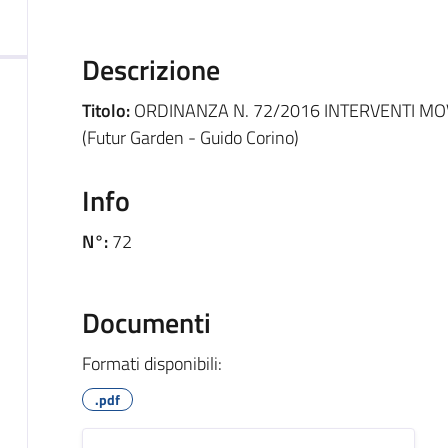
Descrizione
Titolo:
ORDINANZA N. 72/2016 INTERVENTI M
(Futur Garden - Guido Corino)
Info
N°:
72
Documenti
Formati disponibili:
.pdf