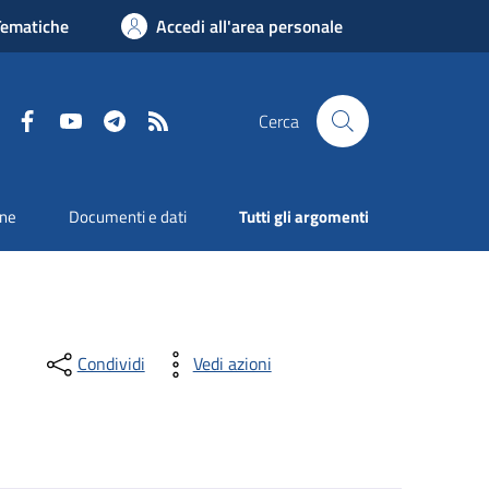
Tematiche
Accedi all'area personale
Facebook
YouTube
Telegram
RSS
Cerca
one
Documenti e dati
Tutti gli argomenti
Condividi
Vedi azioni