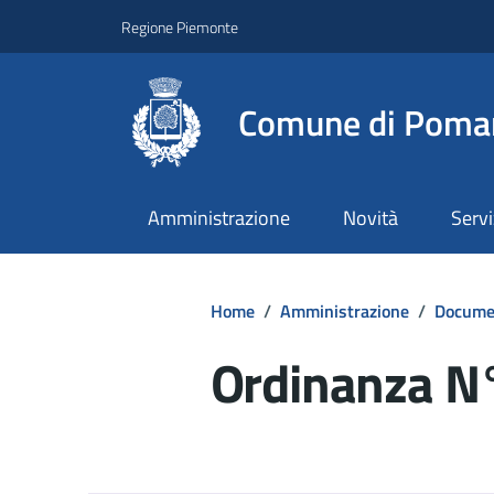
Regione Piemonte
Comune di Poma
Amministrazione
Novità
Servi
Home
/
Amministrazione
/
Documen
Ordinanza N
Dettagli del d