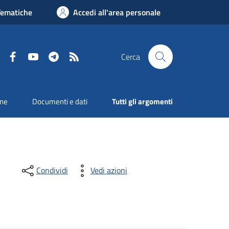
Tematiche
Accedi all'area personale
Facebook
YouTube
Telegram
RSS
Cerca
one
Documenti e dati
Tutti gli argomenti
Condividi
Vedi azioni