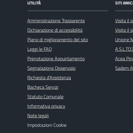
UTILITÀ
SITI AMIC
Amministrazione Trasparente
Visita il
Dichiarazione di accessibilità
Visita il
Piano di miglioramento del sito
Unione M
Leggi le FAQ
A.S.L.TO3
Prenotazione Appuntamento
Acea Pin
Segnalazione Disservizio
Sadem Arr
Richiesta d'Assistenza
Bacheca Servizi
Statuto Comunale
Informativa privacy
Note legali
Impostazioni Cookie