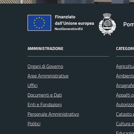
Pom
AMMINISTRAZIONE
CATEGORI
Organi di Governo
Agricoltu
Aree Amministrative
Ambient
Uffici
Anagrafe 
Documenti e Dati
Appalti p
Enti e Fondazioni
Autorizza
Personale Amministrativo
Catasto e
Politici
Cultura 
Educazio