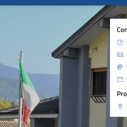
Con
Pro