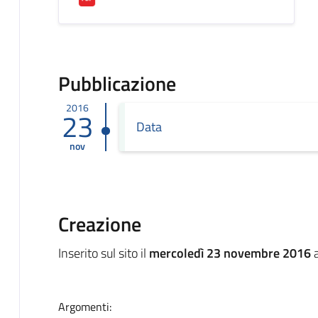
Pubblicazione
2016
23
Data
nov
Creazione
Inserito sul sito il
mercoledì 23 novembre 2016
a
Argomenti: