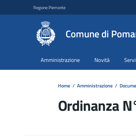
Regione Piemonte
Comune di Poma
Amministrazione
Novità
Servi
Home
/
Amministrazione
/
Documen
Ordinanza N
Dettagli del d