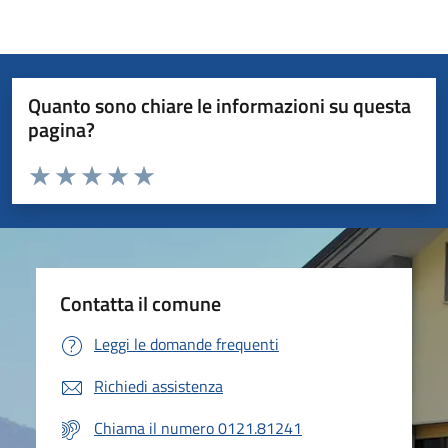
Quanto sono chiare le informazioni su questa
pagina?
Valuta da 1 a 5 stelle la pagina
Valuta 1 stelle su 5
Valuta 2 stelle su 5
Valuta 3 stelle su 5
Valuta 4 stelle su 5
Valuta 5 stelle su 5
Contatta il comune
Leggi le domande frequenti
Richiedi assistenza
Chiama il numero 0121.81241