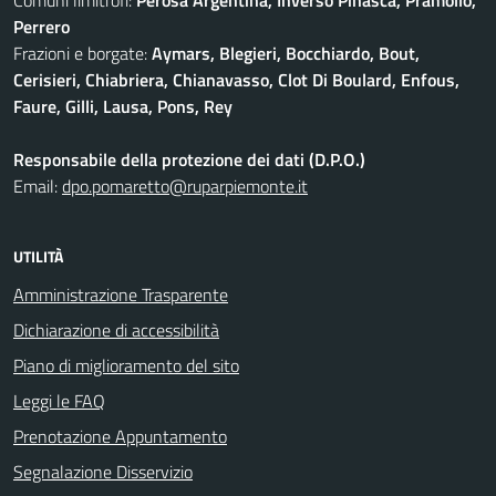
Comuni limitrofi:
Perosa Argentina, Inverso Pinasca, Pramollo,
Perrero
Frazioni e borgate:
Aymars, Blegieri, Bocchiardo, Bout,
Cerisieri, Chiabriera, Chianavasso, Clot Di Boulard, Enfous,
Faure, Gilli, Lausa, Pons, Rey
Responsabile della protezione dei dati (D.P.O.)
Email:
dpo.pomaretto@ruparpiemonte.it
UTILITÀ
Amministrazione Trasparente
Dichiarazione di accessibilità
Piano di miglioramento del sito
Leggi le FAQ
Prenotazione Appuntamento
Segnalazione Disservizio