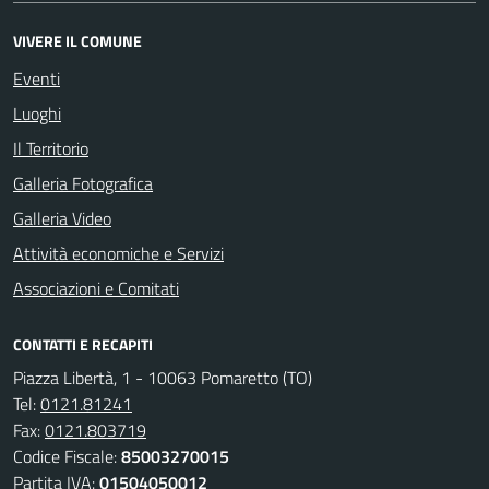
VIVERE IL COMUNE
Eventi
Luoghi
Il Territorio
Galleria Fotografica
Galleria Video
Attività economiche e Servizi
Associazioni e Comitati
CONTATTI E RECAPITI
Piazza Libertà, 1 - 10063 Pomaretto (TO)
Tel:
0121.81241
Fax:
0121.803719
Codice Fiscale:
85003270015
Partita IVA:
01504050012