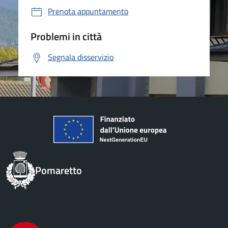
Prenota appuntamento
Problemi in città
Segnala disservizio
Pomaretto