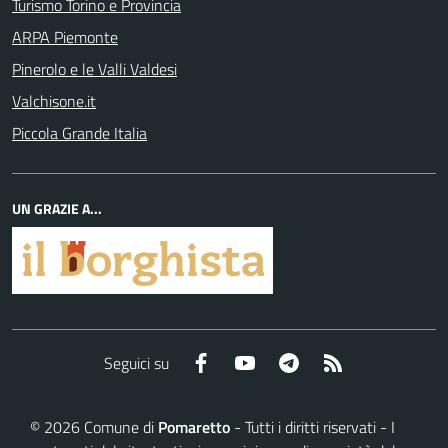
Turismo Torino e Provincia
ARPA Piemonte
Pinerolo e le Valli Valdesi
Valchisone.it
Piccola Grande Italia
UN GRAZIE A...
Facebook
YouTube
Telegram
RSS
Seguici su
©
2026
Comune di
Pomaretto
- Tutti i diritti riservati - I