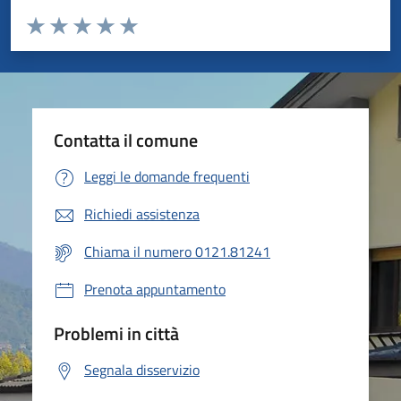
Valuta da 1 a 5 stelle la pagina
Valuta 1 stelle su 5
Valuta 2 stelle su 5
Valuta 3 stelle su 5
Valuta 4 stelle su 5
Valuta 5 stelle su 5
Contatta il comune
Leggi le domande frequenti
Richiedi assistenza
Chiama il numero 0121.81241
Prenota appuntamento
Problemi in città
Segnala disservizio