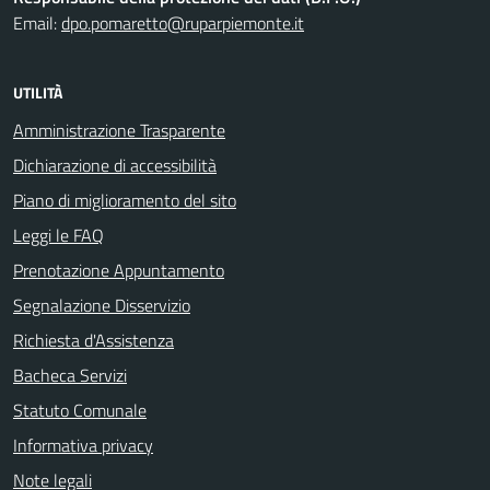
Email:
dpo.pomaretto@ruparpiemonte.it
UTILITÀ
Amministrazione Trasparente
Dichiarazione di accessibilità
Piano di miglioramento del sito
Leggi le FAQ
Prenotazione Appuntamento
Segnalazione Disservizio
Richiesta d'Assistenza
Bacheca Servizi
Statuto Comunale
Informativa privacy
Note legali