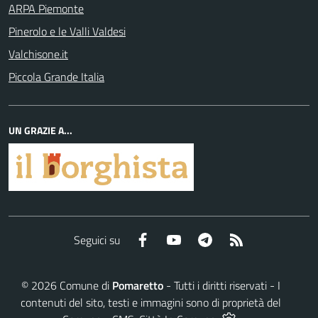
ARPA Piemonte
Pinerolo e le Valli Valdesi
Valchisone.it
Piccola Grande Italia
UN GRAZIE A...
Facebook
YouTube
Telegram
RSS
Seguici su
©
2026
Comune di
Pomaretto
- Tutti i diritti riservati - I
contenuti del sito, testi e immagini sono di proprietà del