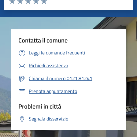
Valuta 1 stelle su 5
Valuta 2 stelle su 5
Valuta 3 stelle su 5
Valuta 4 stelle su 5
Valuta 5 stelle su 5
Contatta il comune
Leggi le domande frequenti
Richiedi assistenza
Chiama il numero 0121.81241
Prenota appuntamento
Problemi in città
Segnala disservizio