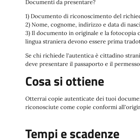
Documenti da presentare?
1) Documento di riconoscimento del richiede
2) Nome, cognome, indirizzo e data di nasci
3) Il documento in originale e la fotocopia ch
lingua straniera devono essere prima tradotti
Se chi richiede l'autentica è cittadino stra
deve presentare il passaporto e il permesso
Cosa si ottiene
Otterrai copie autenticate dei tuoi docume
riconosciute come copie conformi all'origin
Tempi e scadenze