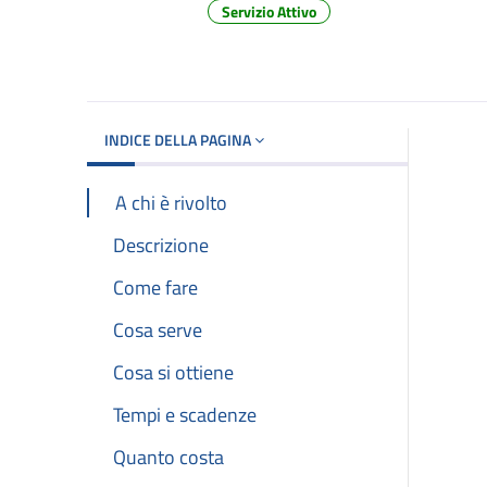
Servizio Attivo
Dettagli del d
INDICE DELLA PAGINA
A chi è rivolto
Descrizione
Come fare
Cosa serve
Cosa si ottiene
Tempi e scadenze
Quanto costa