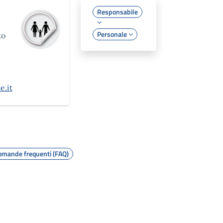
Responsabile
Personale
to
e.it
mande frequenti (FAQ)