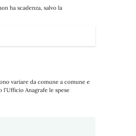
non ha scadenza, salvo la
.
ossono variare da comune a comune e
o l'Ufficio Anagrafe le spese