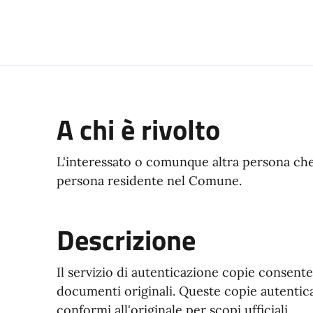
ocumento
A chi è rivolto
L'interessato o comunque altra persona che 
persona residente nel Comune.
Descrizione
Il servizio di autenticazione copie consente
documenti originali. Queste copie autentic
conformi all'originale per scopi ufficiali.