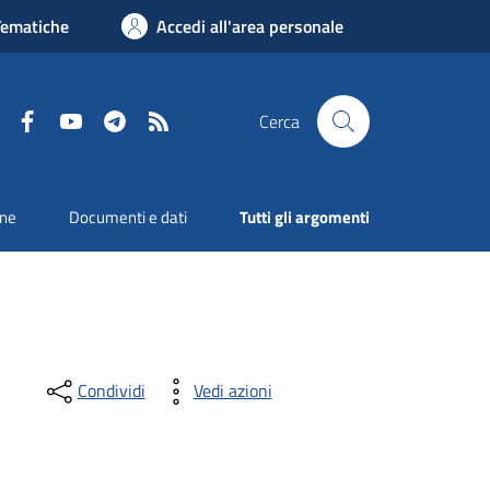
Tematiche
Accedi all'area personale
Facebook
YouTube
Telegram
RSS
Cerca
one
Documenti e dati
Tutti gli argomenti
Condividi
Vedi azioni