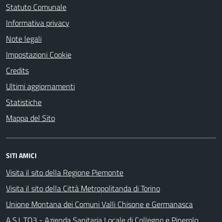
Statuto Comunale
Informativa privacy
Note legali
Impostazioni Cookie
Credits
Ultimi aggiornamenti
Statistiche
Mappa del Sito
SITI AMICI
Visita il sito della Regione Piemonte
Visita il sito della Città Metropolitanda di Torino
Unione Montana dei Comuni Valli Chisone e Germanasca
A.S.L.TO3 - Azienda Sanitaria Locale di Collegno e Pinerolo