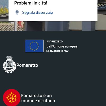
Problemi in città
Segnala disservizio
Pomaretto
Pomaretto è un
comune occitano