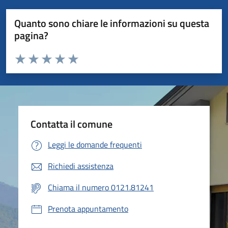
Quanto sono chiare le informazioni su questa
pagina?
Valuta da 1 a 5 stelle la pagina
Valuta 1 stelle su 5
Valuta 2 stelle su 5
Valuta 3 stelle su 5
Valuta 4 stelle su 5
Valuta 5 stelle su 5
Contatta il comune
Leggi le domande frequenti
Richiedi assistenza
Chiama il numero 0121.81241
Prenota appuntamento