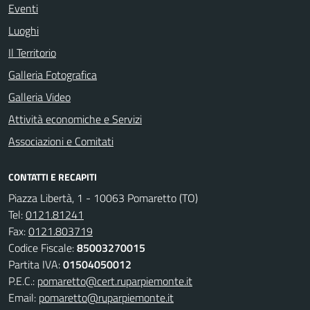
Eventi
Luoghi
Il Territorio
Galleria Fotografica
Galleria Video
Attività economiche e Servizi
Associazioni e Comitati
CONTATTI E RECAPITI
Piazza Libertà, 1 - 10063 Pomaretto (TO)
Tel:
0121.81241
Fax:
0121.803719
Codice Fiscale:
85003270015
Partita IVA:
01504050012
P.E.C.:
pomaretto@cert.ruparpiemonte.it
Email:
pomaretto@ruparpiemonte.it