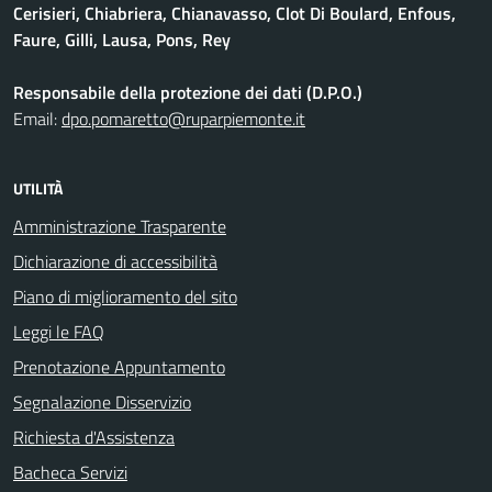
Cerisieri, Chiabriera, Chianavasso, Clot Di Boulard, Enfous,
Faure, Gilli, Lausa, Pons, Rey
Responsabile della protezione dei dati (D.P.O.)
Email:
dpo.pomaretto@ruparpiemonte.it
UTILITÀ
Amministrazione Trasparente
Dichiarazione di accessibilità
Piano di miglioramento del sito
Leggi le FAQ
Prenotazione Appuntamento
Segnalazione Disservizio
Richiesta d'Assistenza
Bacheca Servizi