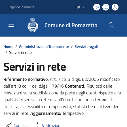
ITA
Regione Piemonte
Lingua attiva:
Comune di Pomaretto
Home
/
Amministrazione Trasparente
/
Servizi erogati
/
Servizi in rete
Servizi in rete
Riferimento normativo:
Art. 7 co. 3 d.lgs. 82/2005 modificato
dall’art. 8 co. 1 del d.lgs. 179/16
Contenuti:
Risultati delle
rilevazioni sulla soddisfazione da parte degli utenti rispetto alla
qualità dei servizi in rete resi all’utente, anche in termini di
fruibilità, accessibilità e tempestività, statistiche di utilizzo dei
servizi in rete.
Aggiornamento:
Tempestivo
Condividi
Vedi azioni