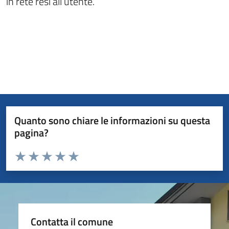
in rete resi all’utente.
Quanto sono chiare le informazioni su questa
pagina?
Valuta da 1 a 5 stelle la pagina
Valuta 1 stelle su 5
Valuta 2 stelle su 5
Valuta 3 stelle su 5
Valuta 4 stelle su 5
Valuta 5 stelle su 5
Contatta il comune