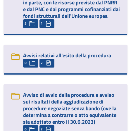
in parte, con le risorse previste dal PNRR
e dal PNC e dai programmi cofinanziati dai
fondi strutturali dell'Unione europea
5
1
Avvisi relativi all'esito della procedura
0
2
Avviso di avvio della procedura e avviso
sui risultati della aggiudicazione di
procedure negoziate senza bando (ove la
determina a contrarre o atto equivalente
sia adottato entro il 30.6.2023)
0
2