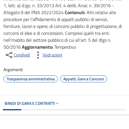
1, lett. a) d.lgs. n. 33/2013 Art. 4 delib. Anac n. 39/2016 -
Allegato 9 del PNA 2022/2024
Contenuti:
Atti relativi alle
procedure per l’affidamento di appalti pubblici di servizi,
forniture, lavori e opere, di concorsi pubblici di progettazione, di
concorsi di idee e di concessioni. Compresi quelli tra enti
nell'mabito del settore pubblico di cui all'art. 5 del dlgs n.
50/2016
Aggiornamento:
Tempestivo
Condividi
Vedi azioni
Argomenti
Trasparenza amministrativa
Appalti, Gare e Concorsi
BANDI DI GARA E CONTRATTI