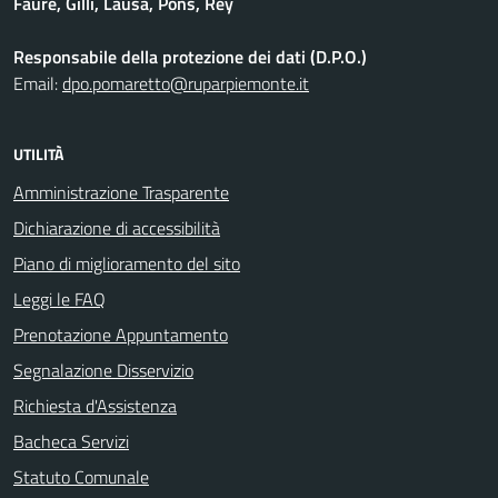
Faure, Gilli, Lausa, Pons, Rey
Responsabile della protezione dei dati (D.P.O.)
Email:
dpo.pomaretto@ruparpiemonte.it
UTILITÀ
Amministrazione Trasparente
Dichiarazione di accessibilità
Piano di miglioramento del sito
Leggi le FAQ
Prenotazione Appuntamento
Segnalazione Disservizio
Richiesta d'Assistenza
Bacheca Servizi
Statuto Comunale