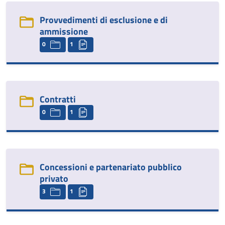
Provvedimenti di esclusione e di
ammissione
0
1
Contratti
0
1
Concessioni e partenariato pubblico
privato
3
1