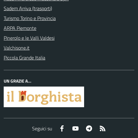
Sadem Arriva (trasporti)
Turismo Torino e Provincia
ARPA Piemonte
Pinerolo e le Valli Valdesi
Valchisone.it
Piccola Grande Italia
UN GRAZIE A...
Facebook
YouTube
Telegram
RSS
Seguici su