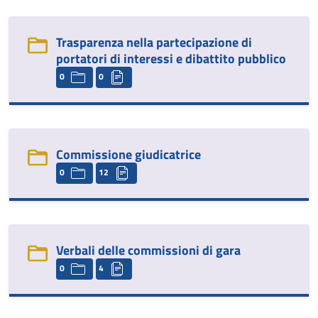
Trasparenza nella partecipazione di
portatori di interessi e dibattito pubblico
0
0
Commissione giudicatrice
0
12
Verbali delle commissioni di gara
0
4