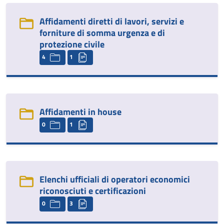
Affidamenti diretti di lavori, servizi e
forniture di somma urgenza e di
protezione civile
4
1
Affidamenti in house
0
1
Elenchi ufficiali di operatori economici
riconosciuti e certificazioni
0
3