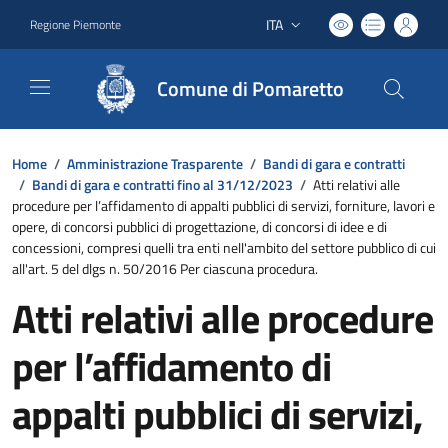
ITA
Regione Piemonte
Lingua attiva:
Comune di Pomaretto
Home
/
Amministrazione Trasparente
/
Bandi di gara e contratti
/
Bandi di gara e contratti fino al 31/12/2023
/
Atti relativi alle
procedure per l’affidamento di appalti pubblici di servizi, forniture, lavori e
opere, di concorsi pubblici di progettazione, di concorsi di idee e di
concessioni, compresi quelli tra enti nell'ambito del settore pubblico di cui
all'art. 5 del dlgs n. 50/2016 Per ciascuna procedura.
Atti relativi alle procedure
per l’affidamento di
appalti pubblici di servizi,