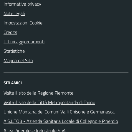
Informativa privacy
Note legali
Impostazioni Cookie
Credits
Ultimi aggiornamenti
Statistiche
Mappa del Sito
SITI AMICI
Visita il sito della Regione Piemonte
Visita il sito della Città Metropolitanda di Torino
Unione Montana dei Comuni Valli Chisone e Germanasca
A.S.L.TO3 - Azienda Sanitaria Locale di Collegno e Pinerolo
Acea Pinerolese Industriale SpA