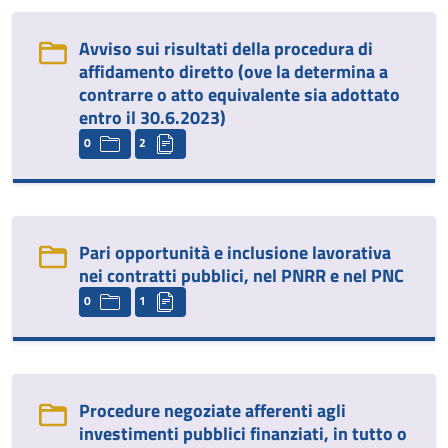
Avviso sui risultati della procedura di
affidamento diretto (ove la determina a
contrarre o atto equivalente sia adottato
entro il 30.6.2023)
0
2
Pari opportunità e inclusione lavorativa
nei contratti pubblici, nel PNRR e nel PNC
0
1
Procedure negoziate afferenti agli
investimenti pubblici finanziati, in tutto o