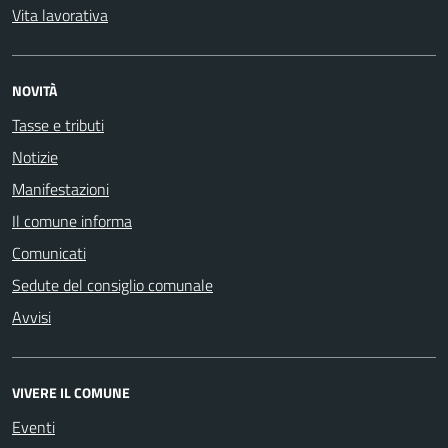
Vita lavorativa
NOVITÀ
Tasse e tributi
Notizie
Manifestazioni
Il comune informa
Comunicati
Sedute del consiglio comunale
Avvisi
VIVERE IL COMUNE
Eventi