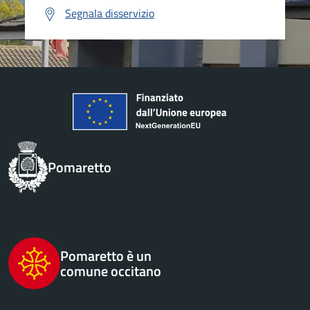
Segnala disservizio
Pomaretto
Pomaretto è un
comune occitano