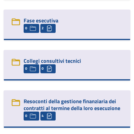
Fase esecutiva
0
2
Collegi consultivi tecnici
0
0
Resoconti della gestione finanziaria dei
contratti al termine della loro esecuzione
0
4