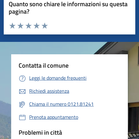
Quanto sono chiare le informazioni su questa
pagina?
Valuta da 1 a 5 stelle la pagina
Valuta 1 stelle su 5
Valuta 2 stelle su 5
Valuta 3 stelle su 5
Valuta 4 stelle su 5
Valuta 5 stelle su 5
Contatta il comune
Leggi le domande frequenti
Richiedi assistenza
Chiama il numero 0121.81241
Prenota appuntamento
Problemi in città