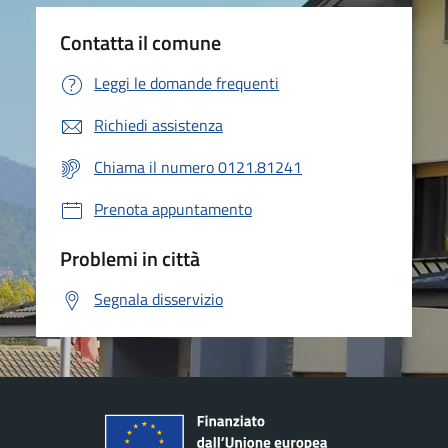
Contatta il comune
Leggi le domande frequenti
Richiedi assistenza
Chiama il numero 0121.81241
Prenota appuntamento
Problemi in città
Segnala disservizio