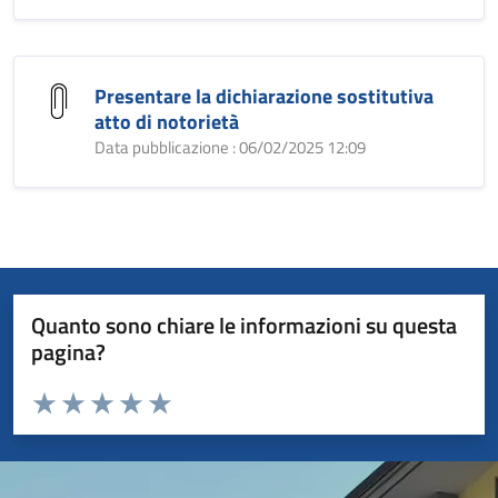
Presentare la dichiarazione sostitutiva
atto di notorietà
Data pubblicazione : 06/02/2025 12:09
Quanto sono chiare le informazioni su questa
pagina?
Valuta da 1 a 5 stelle la pagina
Valuta 1 stelle su 5
Valuta 2 stelle su 5
Valuta 3 stelle su 5
Valuta 4 stelle su 5
Valuta 5 stelle su 5