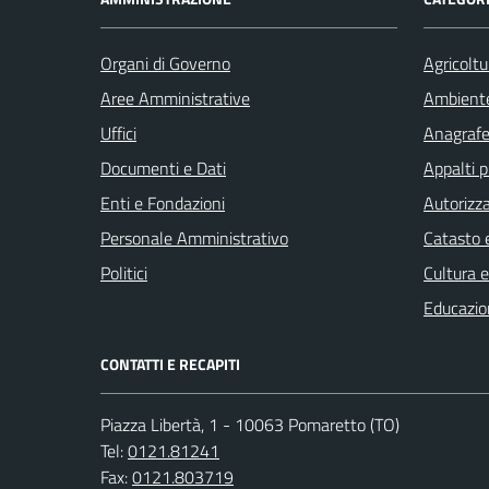
Organi di Governo
Agricoltu
Aree Amministrative
Ambient
Uffici
Anagrafe 
Documenti e Dati
Appalti p
Enti e Fondazioni
Autorizza
Personale Amministrativo
Catasto e
Politici
Cultura 
Educazio
CONTATTI E RECAPITI
Piazza Libertà, 1 - 10063 Pomaretto (TO)
Tel:
0121.81241
Fax:
0121.803719