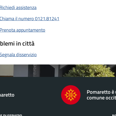
Richiedi assistenza
Chiama il numero 0121.81241
Prenota appuntamento
blemi in città
Segnala disservizio
Pomaretto è
aretto
comune occi
E DI SERVIZIO
N