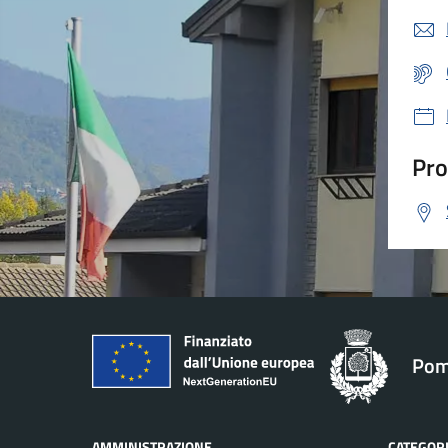
Pro
Pom
AMMINISTRAZIONE
CATEGORI