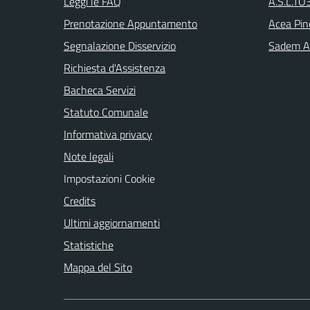
Leggi le FAQ
A.S.L.TO3
Prenotazione Appuntamento
Acea Pin
Segnalazione Disservizio
Sadem Arr
Richiesta d'Assistenza
Bacheca Servizi
Statuto Comunale
Informativa privacy
Note legali
Impostazioni Cookie
Credits
Ultimi aggiornamenti
Statistiche
Mappa del Sito