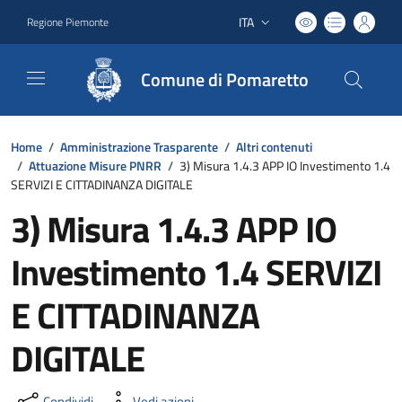
ITA
Regione Piemonte
Lingua attiva:
Comune di Pomaretto
Home
/
Amministrazione Trasparente
/
Altri contenuti
/
Attuazione Misure PNRR
/
3) Misura 1.4.3 APP IO Investimento 1.4
SERVIZI E CITTADINANZA DIGITALE
3) Misura 1.4.3 APP IO
Investimento 1.4 SERVIZI
E CITTADINANZA
DIGITALE
Condividi
Vedi azioni