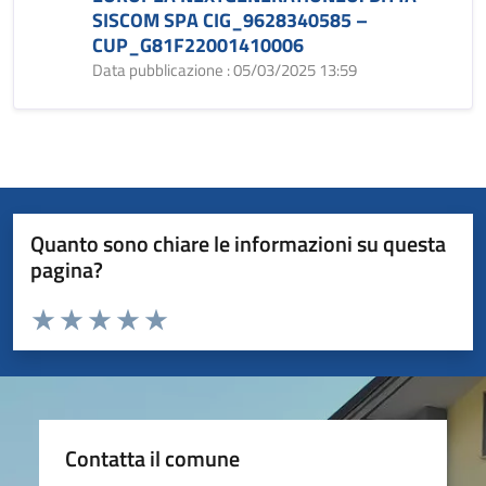
SISCOM SPA CIG_9628340585 –
CUP_G81F22001410006
Data pubblicazione : 05/03/2025 13:59
Quanto sono chiare le informazioni su questa
pagina?
Valuta da 1 a 5 stelle la pagina
Valuta 1 stelle su 5
Valuta 2 stelle su 5
Valuta 3 stelle su 5
Valuta 4 stelle su 5
Valuta 5 stelle su 5
Contatta il comune