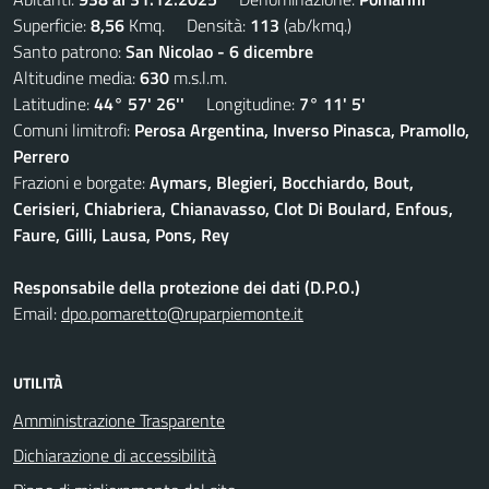
Superficie:
8,56
Kmq. Densità:
113
(ab/kmq.)
Santo patrono:
San Nicolao - 6 dicembre
Altitudine media:
630
m.s.l.m.
Latitudine:
44° 57' 26''
Longitudine:
7° 11' 5'
Comuni limitrofi:
Perosa Argentina, Inverso Pinasca, Pramollo,
Perrero
Frazioni e borgate:
Aymars, Blegieri, Bocchiardo, Bout,
Cerisieri, Chiabriera, Chianavasso, Clot Di Boulard, Enfous,
Faure, Gilli, Lausa, Pons, Rey
Responsabile della protezione dei dati (D.P.O.)
Email:
dpo.pomaretto@ruparpiemonte.it
UTILITÀ
Amministrazione Trasparente
Dichiarazione di accessibilità