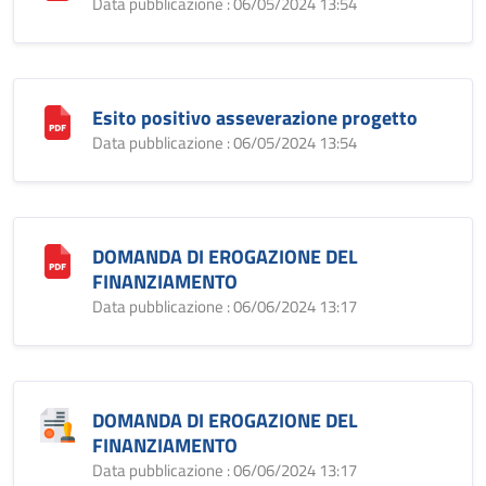
Data pubblicazione : 06/05/2024 13:54
Esito positivo asseverazione progetto
Data pubblicazione : 06/05/2024 13:54
DOMANDA DI EROGAZIONE DEL
FINANZIAMENTO
Data pubblicazione : 06/06/2024 13:17
DOMANDA DI EROGAZIONE DEL
FINANZIAMENTO
Data pubblicazione : 06/06/2024 13:17