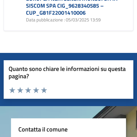
SISCOM SPA CIG_9628340585 –
CUP_G81F22001410006
Data pubblicazione : 05/03/2025 13:59
Quanto sono chiare le informazioni su questa
pagina?
Valuta da 1 a 5 stelle la pagina
Valuta 1 stelle su 5
Valuta 2 stelle su 5
Valuta 3 stelle su 5
Valuta 4 stelle su 5
Valuta 5 stelle su 5
Contatta il comune