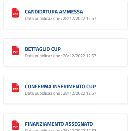
CANDIDATURA AMMESSA
Data pubblicazione : 28/12/2022 12:57
DETTAGLIO CUP
Data pubblicazione : 28/12/2022 12:57
CONFERMA INSERIMENTO CUP
Data pubblicazione : 28/12/2022 12:57
FINANZIAMENTO ASSEGNATO
Data pubblicazione : 28/12/2022 12:57