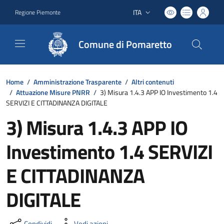
ITA
Regione Piemonte
Lingua attiva:
Comune di Pomaretto
Home
/
Amministrazione Trasparente
/
Altri contenuti
/
Attuazione Misure PNRR
/
3) Misura 1.4.3 APP IO Investimento 1.4
SERVIZI E CITTADINANZA DIGITALE
3) Misura 1.4.3 APP IO
Investimento 1.4 SERVIZI
E CITTADINANZA
DIGITALE
Condividi
Vedi azioni