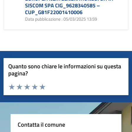
SISCOM SPA CIG_9628340585 –
CUP_G81F22001410006
Data pubblicazione : 05/03/2025 13:59
Quanto sono chiare le informazioni su questa
pagina?
Valuta da 1 a 5 stelle la pagina
Valuta 1 stelle su 5
Valuta 2 stelle su 5
Valuta 3 stelle su 5
Valuta 4 stelle su 5
Valuta 5 stelle su 5
Contatta il comune