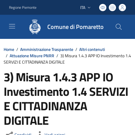
ITA
Regione Piemonte
Lingua attiva:
Comune di Pomaretto
Home
/
Amministrazione Trasparente
/
Altri contenuti
/
Attuazione Misure PNRR
/
3) Misura 1.4.3 APP IO Investimento 1.4
SERVIZI E CITTADINANZA DIGITALE
3) Misura 1.4.3 APP IO
Investimento 1.4 SERVIZI
E CITTADINANZA
DIGITALE
Condividi
Vedi azioni