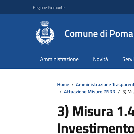
Regione Piemonte
Comune di Poma
Amministrazione
Novità
Servi
Home
/
Amministrazione Trasparen
/
Attuazione Misure PNRR
/
3) Mi
3) Misura 1.
Investimento