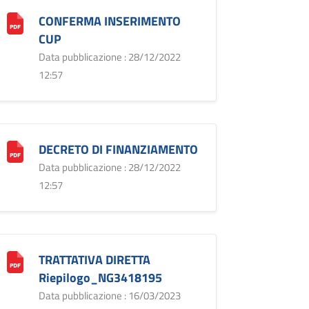
CONFERMA INSERIMENTO
CUP
Data pubblicazione : 28/12/2022
12:57
DECRETO DI FINANZIAMENTO
Data pubblicazione : 28/12/2022
12:57
TRATTATIVA DIRETTA
Riepilogo_NG3418195
Data pubblicazione : 16/03/2023