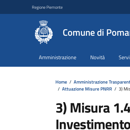
Regione Piemonte
Comune di Poma
Amministrazione
Novità
Servi
Home
/
Amministrazione Trasparen
/
Attuazione Misure PNRR
/
3) Mi
3) Misura 1.
Investimento