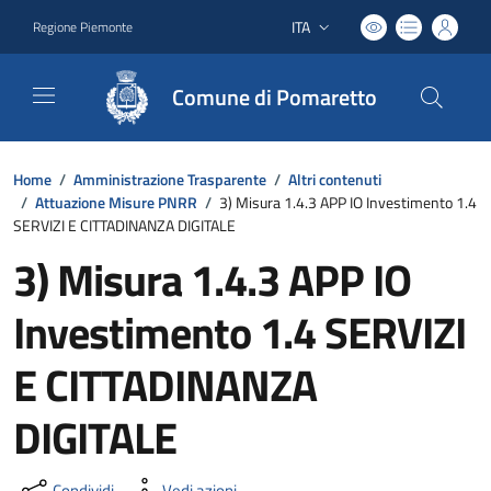
ITA
Regione Piemonte
Lingua attiva:
Comune di Pomaretto
Home
/
Amministrazione Trasparente
/
Altri contenuti
/
Attuazione Misure PNRR
/
3) Misura 1.4.3 APP IO Investimento 1.4
SERVIZI E CITTADINANZA DIGITALE
3) Misura 1.4.3 APP IO
Investimento 1.4 SERVIZI
E CITTADINANZA
DIGITALE
Condividi
Vedi azioni