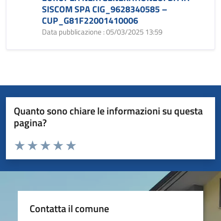
SISCOM SPA CIG_9628340585 –
CUP_G81F22001410006
Data pubblicazione : 05/03/2025 13:59
Quanto sono chiare le informazioni su questa
pagina?
Valuta da 1 a 5 stelle la pagina
Valuta 1 stelle su 5
Valuta 2 stelle su 5
Valuta 3 stelle su 5
Valuta 4 stelle su 5
Valuta 5 stelle su 5
Contatta il comune