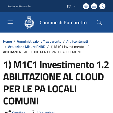
ITA
Regione Piemonte
Lingua attiva:
Comune di Pomaretto
Home
/
Amministrazione Trasparente
/
Altri contenuti
/
Attuazione Misure PNRR
/
1) M1C1 Investimento 1.2
ABILITAZIONE AL CLOUD PER LE PA LOCALI COMUNI
1) M1C1 Investimento 1.2
ABILITAZIONE AL CLOUD
PER LE PA LOCALI
COMUNI
Condividi
Vedi azioni