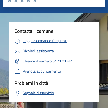
Valuta 1 stelle su 5
Valuta 2 stelle su 5
Valuta 3 stelle su 5
Valuta 4 stelle su 5
Valuta 5 stelle su 5
Contatta il comune
Leggi le domande frequenti
Richiedi assistenza
Chiama il numero 0121.81241
Prenota appuntamento
Problemi in città
Segnala disservizio