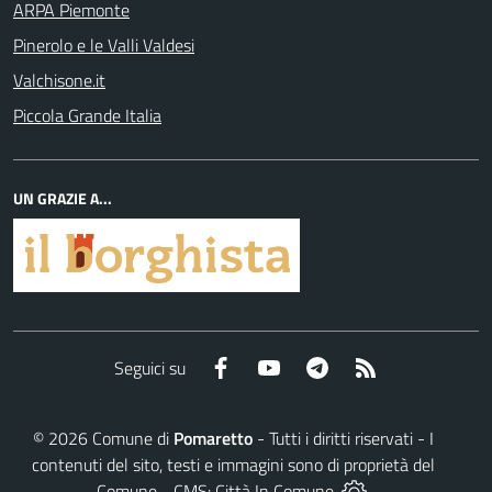
ARPA Piemonte
Pinerolo e le Valli Valdesi
Valchisone.it
Piccola Grande Italia
UN GRAZIE A...
Facebook
YouTube
Telegram
RSS
Seguici su
©
2026
Comune di
Pomaretto
- Tutti i diritti riservati - I
contenuti del sito, testi e immagini sono di proprietà del
Comune - CMS:
Città In Comune