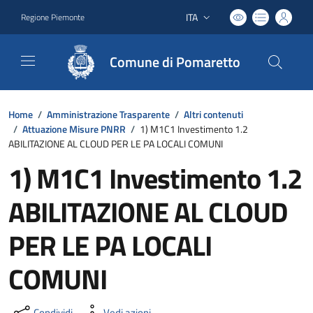
ITA
Regione Piemonte
Lingua attiva:
Comune di Pomaretto
Home
/
Amministrazione Trasparente
/
Altri contenuti
/
Attuazione Misure PNRR
/
1) M1C1 Investimento 1.2
ABILITAZIONE AL CLOUD PER LE PA LOCALI COMUNI
1) M1C1 Investimento 1.2
ABILITAZIONE AL CLOUD
PER LE PA LOCALI
COMUNI
Condividi
Vedi azioni