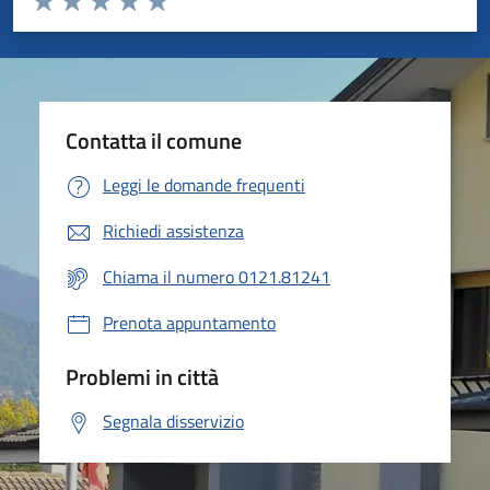
Valuta 1 stelle su 5
Valuta 2 stelle su 5
Valuta 3 stelle su 5
Valuta 4 stelle su 5
Valuta 5 stelle su 5
Contatta il comune
Leggi le domande frequenti
Richiedi assistenza
Chiama il numero 0121.81241
Prenota appuntamento
Problemi in città
Segnala disservizio