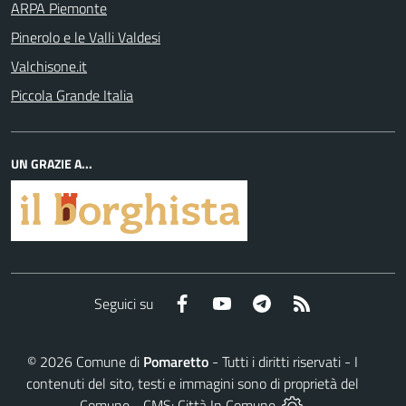
ARPA Piemonte
Pinerolo e le Valli Valdesi
Valchisone.it
Piccola Grande Italia
UN GRAZIE A...
Facebook
YouTube
Telegram
RSS
Seguici su
©
2026
Comune di
Pomaretto
- Tutti i diritti riservati - I
contenuti del sito, testi e immagini sono di proprietà del
Comune - CMS:
Città In Comune