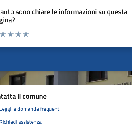
anto sono chiare le informazioni su questa
gina?
a da 1 a 5 stelle la pagina
ta 1 stelle su 5
Valuta 2 stelle su 5
Valuta 3 stelle su 5
Valuta 4 stelle su 5
Valuta 5 stelle su 5
tatta il comune
Leggi le domande frequenti
Richiedi assistenza