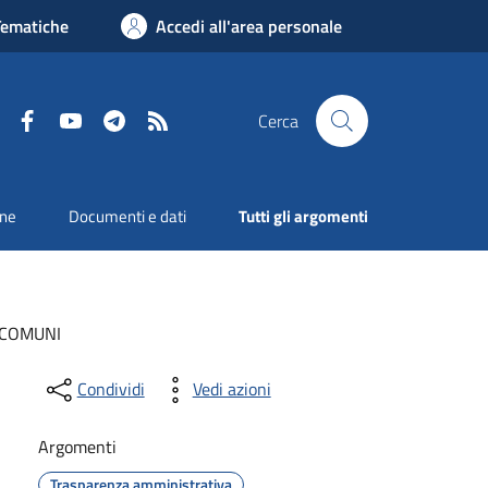
Tematiche
Accedi all'area personale
Facebook
YouTube
Telegram
RSS
Cerca
one
Documenti e dati
Tutti gli argomenti
I COMUNI
Condividi
Vedi azioni
Argomenti
Trasparenza amministrativa