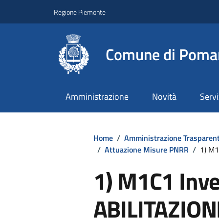
Regione Piemonte
Comune di Poma
Amministrazione
Novità
Servi
Home
/
Amministrazione Trasparen
/
Attuazione Misure PNRR
/
1) M1
1) M1C1 Inve
ABILITAZION