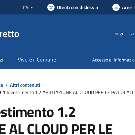
Utenti con dislessia
Aree 
ITA
Lingua attiva:
retto
Seguici su
zi
Vivere il Comune
Accesso all'informazi
te
/
Altri contenuti
C1 Investimento 1.2 ABILITAZIONE AL CLOUD PER LE PA LOCAL
stimento 1.2
E AL CLOUD PER LE