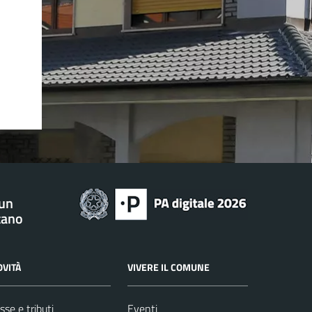
 un
tano
OVITÀ
VIVERE IL COMUNE
sse e tributi
Eventi