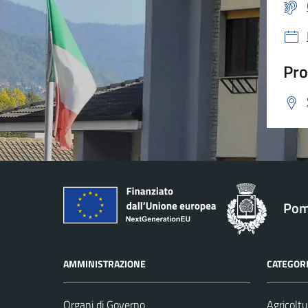
Pro
Pom
AMMINISTRAZIONE
CATEGORI
Organi di Governo
Agricoltu