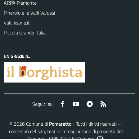
ARPA Piemonte
Pinerolo e le Valli Valdesi
Valchisone.it
Piccola Grande Italia
UN GRAZIE A...
Facebook
YouTube
Telegram
RSS
Seguici su
©
2026
Comune di
Pomaretto
- Tutti i diritti riservati - I
contenuti del sito, testi e immagini sono di proprietà del
Comune - CMS:
Città In Comune