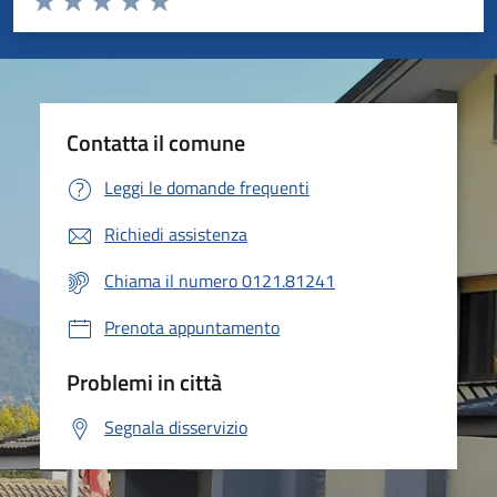
Valuta 1 stelle su 5
Valuta 2 stelle su 5
Valuta 3 stelle su 5
Valuta 4 stelle su 5
Valuta 5 stelle su 5
Contatta il comune
Leggi le domande frequenti
Richiedi assistenza
Chiama il numero 0121.81241
Prenota appuntamento
Problemi in città
Segnala disservizio