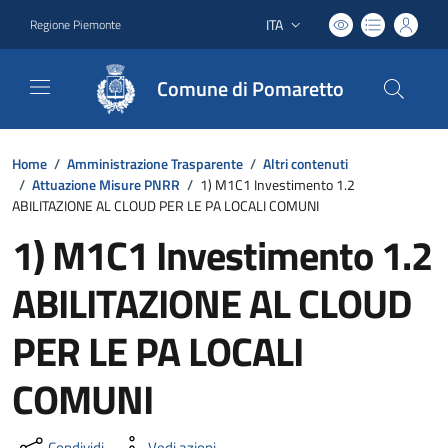
ITA
Regione Piemonte
Lingua attiva:
Comune di Pomaretto
Home
/
Amministrazione Trasparente
/
Altri contenuti
/
Attuazione Misure PNRR
/
1) M1C1 Investimento 1.2
ABILITAZIONE AL CLOUD PER LE PA LOCALI COMUNI
1) M1C1 Investimento 1.2
ABILITAZIONE AL CLOUD
PER LE PA LOCALI
COMUNI
Condividi
Vedi azioni