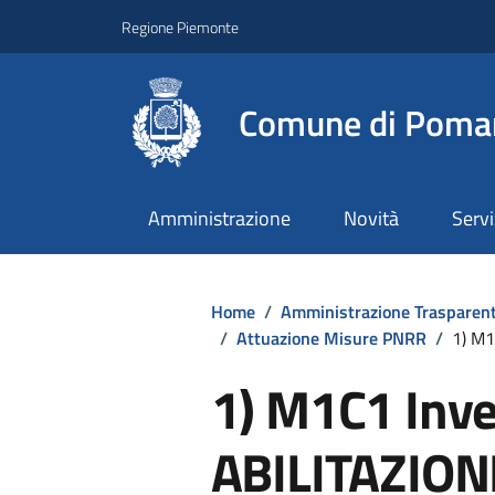
Regione Piemonte
Comune di Poma
Amministrazione
Novità
Servi
Home
/
Amministrazione Trasparen
/
Attuazione Misure PNRR
/
1) M1
1) M1C1 Inve
ABILITAZION