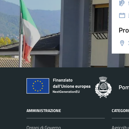
Pro
Pom
AMMINISTRAZIONE
CATEGORI
Organi di Governo
Agricoltu