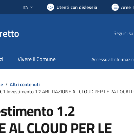
Utenti con dislessia
Aree 
ITA
Lingua attiva:
retto
Seguici su
zi
Vivere il Comune
Accesso all'informazi
te
/
Altri contenuti
C1 Investimento 1.2 ABILITAZIONE AL CLOUD PER LE PA LOCAL
stimento 1.2
E AL CLOUD PER LE