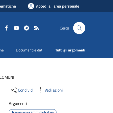
Tematiche
Accedi all'area personale
Facebook
YouTube
Telegram
RSS
Cerca
one
Documenti e dati
Tutti gli argomenti
I COMUNI
Condividi
Vedi azioni
Argomenti
Trasparenza amministrativa