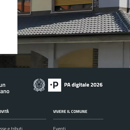
 un
tano
OVITÀ
VIVERE IL COMUNE
sse e tributi
Eventi