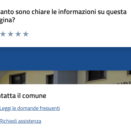
anto sono chiare le informazioni su questa
gina?
a da 1 a 5 stelle la pagina
ta 1 stelle su 5
Valuta 2 stelle su 5
Valuta 3 stelle su 5
Valuta 4 stelle su 5
Valuta 5 stelle su 5
tatta il comune
Leggi le domande frequenti
Richiedi assistenza