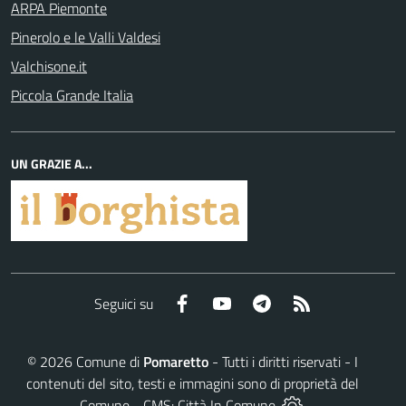
ARPA Piemonte
Pinerolo e le Valli Valdesi
Valchisone.it
Piccola Grande Italia
UN GRAZIE A...
Facebook
YouTube
Telegram
RSS
Seguici su
©
2026
Comune di
Pomaretto
- Tutti i diritti riservati - I
contenuti del sito, testi e immagini sono di proprietà del
Comune - CMS:
Città In Comune