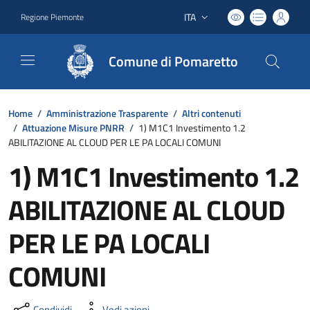
ITA
Regione Piemonte
Lingua attiva:
Comune di Pomaretto
Home
/
Amministrazione Trasparente
/
Altri contenuti
/
Attuazione Misure PNRR
/
1) M1C1 Investimento 1.2
ABILITAZIONE AL CLOUD PER LE PA LOCALI COMUNI
1) M1C1 Investimento 1.2
ABILITAZIONE AL CLOUD
PER LE PA LOCALI
COMUNI
Condividi
Vedi azioni