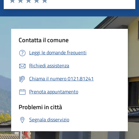
Valuta 1 stelle su 5
Valuta 2 stelle su 5
Valuta 3 stelle su 5
Valuta 4 stelle su 5
Valuta 5 stelle su 5
Contatta il comune
Leggi le domande frequenti
Richiedi assistenza
Chiama il numero 0121.81241
Prenota appuntamento
Problemi in città
Segnala disservizio