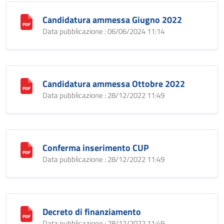
Candidatura ammessa Giugno 2022
Data pubblicazione : 06/06/2024 11:14
Candidatura ammessa Ottobre 2022
Data pubblicazione : 28/12/2022 11:49
Conferma inserimento CUP
Data pubblicazione : 28/12/2022 11:49
Decreto di finanziamento
Data pubblicazione : 28/12/2022 11:49