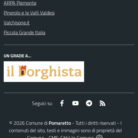
ARPA Piemonte
Pinerolo e le Valli Valdesi
Valchisone.it
Piccola Grande Italia
UN GRAZIE A...
Facebook
YouTube
Telegram
RSS
Seguici su
©
2026
Comune di
Pomaretto
- Tutti i diritti riservati - I
contenuti del sito, testi e immagini sono di proprietà del
Comune - CMS:
Città In Comune