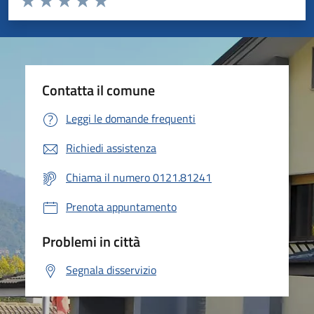
Valuta 1 stelle su 5
Valuta 2 stelle su 5
Valuta 3 stelle su 5
Valuta 4 stelle su 5
Valuta 5 stelle su 5
Contatta il comune
Leggi le domande frequenti
Richiedi assistenza
Chiama il numero 0121.81241
Prenota appuntamento
Problemi in città
Segnala disservizio