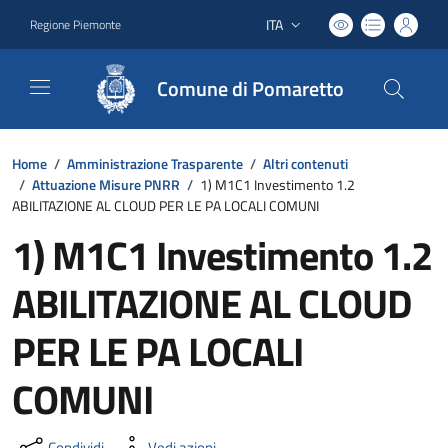
ITA
Regione Piemonte
Lingua attiva:
Comune di Pomaretto
Home
/
Amministrazione Trasparente
/
Altri contenuti
/
Attuazione Misure PNRR
/
1) M1C1 Investimento 1.2
ABILITAZIONE AL CLOUD PER LE PA LOCALI COMUNI
1) M1C1 Investimento 1.2
ABILITAZIONE AL CLOUD
PER LE PA LOCALI
COMUNI
Condividi
Vedi azioni