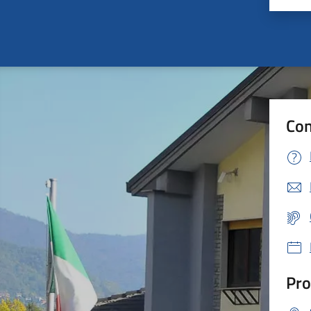
Con
Pro