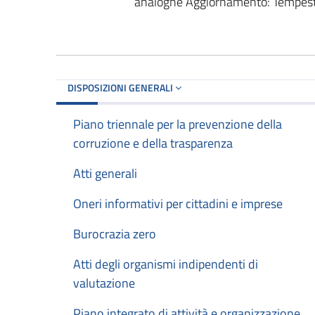
analoghe Aggiornamento: Tempestivo
DISPOSIZIONI GENERALI
Piano triennale per la prevenzione della
corruzione e della trasparenza
Atti generali
Oneri informativi per cittadini e imprese
Burocrazia zero
Atti degli organismi indipendenti di
valutazione
Piano integrato di attività e organizzazione