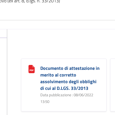
 (ex art. 8, d.lgs. n. 33/2013)
Documento di attestazione in
merito al corretto
assolvimento degli obblighi
di cui al D.LGS. 33/2013
Data pubblicazione : 08/06/2022
13:50