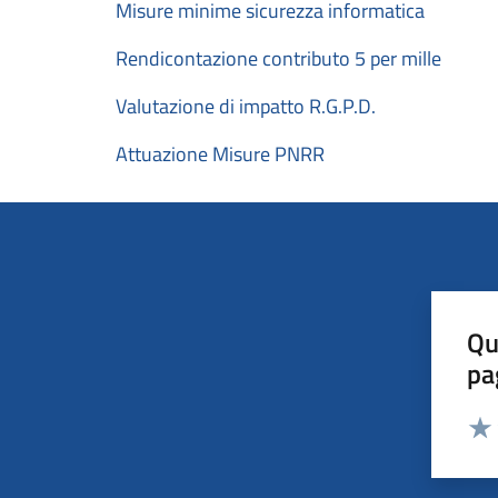
Misure minime sicurezza informatica
Rendicontazione contributo 5 per mille
Valutazione di impatto R.G.P.D.
Attuazione Misure PNRR
Qu
pa
Valut
Valu