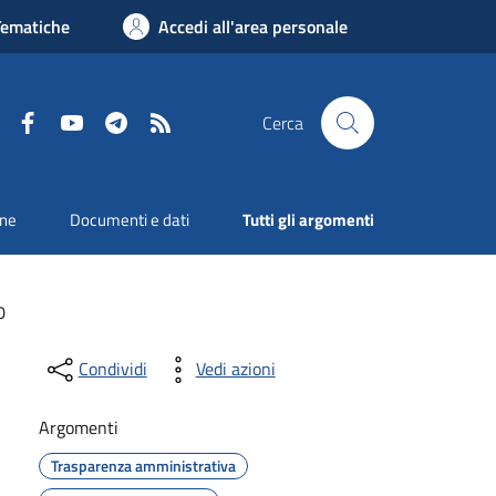
Tematiche
Accedi all'area personale
Facebook
YouTube
Telegram
RSS
Cerca
one
Documenti e dati
Tutti gli argomenti
0
Condividi
Vedi azioni
Argomenti
Trasparenza amministrativa