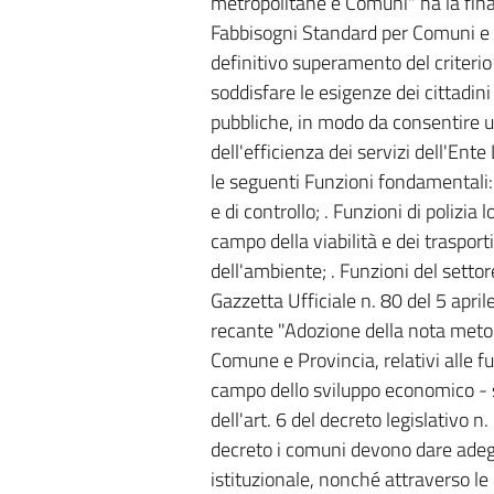
metropolitane e Comuni" ha la final
Fabbisogni Standard per Comuni e P
definitivo superamento del criterio
soddisfare le esigenze dei cittadin
pubbliche, in modo da consentire u
dell'efficienza dei servizi dell'Ent
le seguenti Funzioni fondamentali: 
e di controllo; . Funzioni di polizia 
campo della viabilità e dei trasporti
dell'ambiente; . Funzioni del setto
Gazzetta Ufficiale n. 80 del 5 apr
recante "Adozione della nota meto
Comune e Provincia, relativi alle fu
campo dello sviluppo economico - se
dell'art. 6 del decreto legislativo n
decreto i comuni devono dare adegua
istituzionale, nonché attraverso le