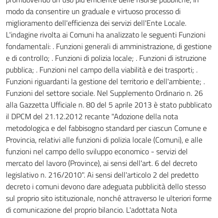
modo da consentire un graduale e virtuoso processo di
miglioramento dell'efficienza dei servizi dell'Ente Locale.
L'indagine rivolta ai Comuni ha analizzato le seguenti Funzioni
fondamentali: . Funzioni generali di amministrazione, di gestione
e di controllo; . Funzioni di polizia locale; . Funzioni di istruzione
pubblica; . Funzioni nel campo della viabilità e dei trasporti; .
Funzioni riguardanti la gestione del territorio e dell'ambiente; .
Funzioni del settore sociale. Nel Supplemento Ordinario n. 26
alla Gazzetta Ufficiale n. 80 del 5 aprile 2013 è stato pubblicato
il DPCM del 21.12.2012 recante "Adozione della nota
metodologica e del fabbisogno standard per ciascun Comune e
Provincia, relativi alle funzioni di polizia locale (Comuni), e alle
funzioni nel campo dello sviluppo economico - servizi del
mercato del lavoro (Province), ai sensi dell'art. 6 del decreto
legislativo n. 216/2010". Ai sensi dell'articolo 2 del predetto
decreto i comuni devono dare adeguata pubblicità dello stesso
sul proprio sito istituzionale, nonché attraverso le ulteriori forme
di comunicazione del proprio bilancio. L'adottata Nota