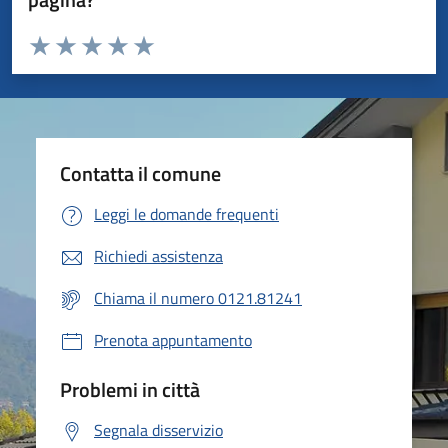
Valuta da 1 a 5 stelle la pagina
Valuta 1 stelle su 5
Valuta 2 stelle su 5
Valuta 3 stelle su 5
Valuta 4 stelle su 5
Valuta 5 stelle su 5
Contatta il comune
Leggi le domande frequenti
Richiedi assistenza
Chiama il numero 0121.81241
Prenota appuntamento
Problemi in città
Segnala disservizio