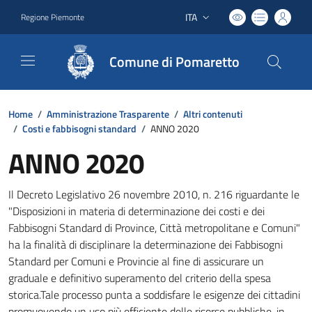
ITA
Regione Piemonte
Lingua attiva:
Comune di Pomaretto
Home
/
Amministrazione Trasparente
/
Altri contenuti
/
Costi e fabbisogni standard
/
ANNO 2020
ANNO 2020
Il Decreto Legislativo 26 novembre 2010, n. 216 riguardante le
"Disposizioni in materia di determinazione dei costi e dei
Fabbisogni Standard di Province, Città metropolitane e Comuni"
ha la finalità di disciplinare la determinazione dei Fabbisogni
Standard per Comuni e Provincie al fine di assicurare un
graduale e definitivo superamento del criterio della spesa
storica.Tale processo punta a soddisfare le esigenze dei cittadini
promuovendo un uso più efficiente delle risorse pubbliche, in