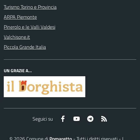
Turismo Torino e Provincia
ARPA Piemonte
Pinerolo e le Valli Valdesi
Valchisone.it
Piccola Grande Italia
UN GRAZIE A...
Facebook
YouTube
Telegram
RSS
Seguici su
©
2026
Comune di
Pomaretto
- Tutti i diritti riservati - I