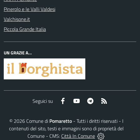
Pinerolo e le Valli Valdesi
Valchisone.it
Piccola Grande Italia
UN GRAZIE A...
Facebook
YouTube
Telegram
RSS
Seguici su
©
2026
Comune di
Pomaretto
- Tutti i diritti riservati - I
contenuti del sito, testi e immagini sono di proprietà del
Comune - CMS:
Città In Comune