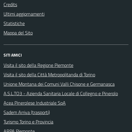
Credits
Ultimi aggiornamenti
Statistiche
Mappa del Sito
SITI AMICI
Visita il sito della Regione Piemonte
Visita il sito della Città Metropolitanda di Torino
Unione Montana dei Comuni Valli Chisone e Germanasca
A.S.L.TO3 - Azienda Sanitaria Locale di Collegno e Pinerolo
Acea Pinerolese Industriale SpA
Sadem Arriva (trasporti)
Turismo Torino e Provincia
ARPA Piemonte