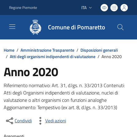
ITA
Regione Piemonte
Lingua attiva:
Comune di Pomaretto
Home
/
Amministrazione Trasparente
/
Disposizioni generali
/
Atti degli organismi indipendenti di valutazione
/
Anno 2020
Anno 2020
Riferimento normativo: Art. 31, d.lgs. n. 33/2013 Contenuti:
Atti degli Organismi indipendenti di valutazione, nuclei di
valutazione o altri organismi con funzioni analoghe
Aggiornamento: Tempestivo (ex art. 8, d.lgs. n. 33/2013)
Condividi
Vedi azioni
Argomenti