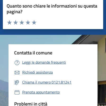
Quanto sono chiare le informazioni su questa
pagina?
Valuta da 1 a 5 stelle la pagina
Valuta 1 stelle su 5
Valuta 2 stelle su 5
Valuta 3 stelle su 5
Valuta 4 stelle su 5
Valuta 5 stelle su 5
Contatta il comune
Leggi le domande frequenti
Richiedi assistenza
Chiama il numero 0121.81241
Prenota appuntamento
Problemi in città