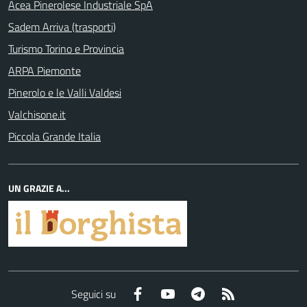
Acea Pinerolese Industriale SpA
Sadem Arriva (trasporti)
Turismo Torino e Provincia
ARPA Piemonte
Pinerolo e le Valli Valdesi
Valchisone.it
Piccola Grande Italia
UN GRAZIE A...
Facebook
YouTube
Telegram
RSS
Seguici su