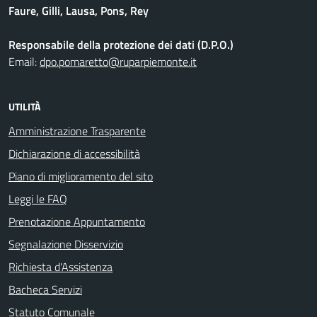
Faure, Gilli, Lausa, Pons, Rey
Responsabile della protezione dei dati (D.P.O.)
Email:
dpo.pomaretto@ruparpiemonte.it
UTILITÀ
Amministrazione Trasparente
Dichiarazione di accessibilità
Piano di miglioramento del sito
Leggi le FAQ
Prenotazione Appuntamento
Segnalazione Disservizio
Richiesta d'Assistenza
Bacheca Servizi
Statuto Comunale