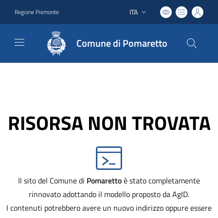
ITA
Regione Piemonte
Lingua attiva:
Comune di Pomaretto
RISORSA NON TROVATA
Il sito del Comune di
Pomaretto
è stato completamente
rinnovato adottando il modello proposto da AgID.
I contenuti potrebbero avere un nuovo indirizzo oppure essere