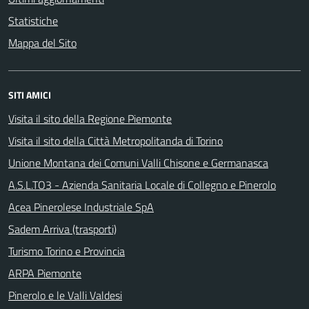
Statistiche
Mappa del Sito
SITI AMICI
Visita il sito della Regione Piemonte
Visita il sito della Città Metropolitanda di Torino
Unione Montana dei Comuni Valli Chisone e Germanasca
A.S.L.TO3 - Azienda Sanitaria Locale di Collegno e Pinerolo
Acea Pinerolese Industriale SpA
Sadem Arriva (trasporti)
Turismo Torino e Provincia
ARPA Piemonte
Pinerolo e le Valli Valdesi