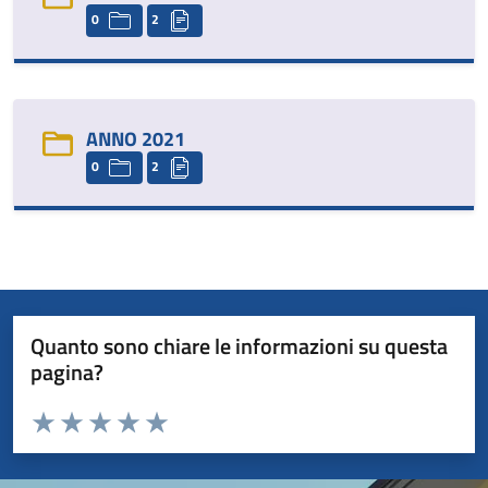
0
2
ANNO 2021
0
2
Quanto sono chiare le informazioni su questa
pagina?
Valuta da 1 a 5 stelle la pagina
Valuta 1 stelle su 5
Valuta 2 stelle su 5
Valuta 3 stelle su 5
Valuta 4 stelle su 5
Valuta 5 stelle su 5