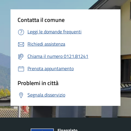
Contatta il comune
Leggi le domande frequenti
Richiedi assistenza
Chiama il numero 0121.81241
Prenota appuntamento
Problemi in città
Segnala disservizio