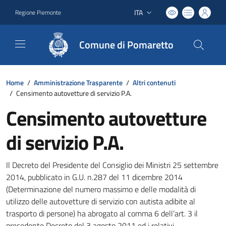
ITA
Regione Piemonte
Lingua attiva:
Comune di Pomaretto
Home
/
Amministrazione Trasparente
/
Altri contenuti
/
Censimento autovetture di servizio P.A.
Censimento autovetture
di servizio P.A.
Il Decreto del Presidente del Consiglio dei Ministri 25 settembre
2014, pubblicato in G.U. n.287 del 11 dicembre 2014
(Determinazione del numero massimo e delle modalità di
utilizzo delle autovetture di servizio con autista adibite al
trasporto di persone) ha abrogato al comma 6 dell’art. 3 il
precedente Decreto del 3 agosto 2011 ed i relativi