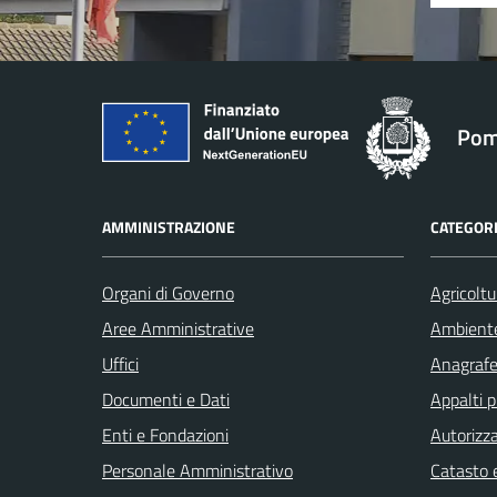
Pom
AMMINISTRAZIONE
CATEGORI
Organi di Governo
Agricoltu
Aree Amministrative
Ambient
Uffici
Anagrafe 
Documenti e Dati
Appalti p
Enti e Fondazioni
Autorizza
Personale Amministrativo
Catasto e