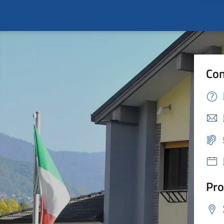
Con
Pro