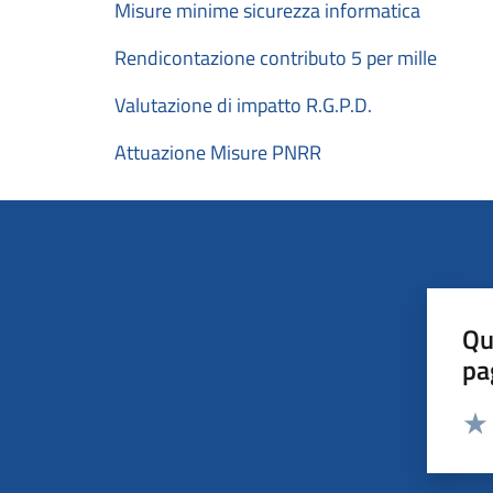
Misure minime sicurezza informatica
Rendicontazione contributo 5 per mille
Valutazione di impatto R.G.P.D.
Attuazione Misure PNRR
Qu
pa
Valut
Valu