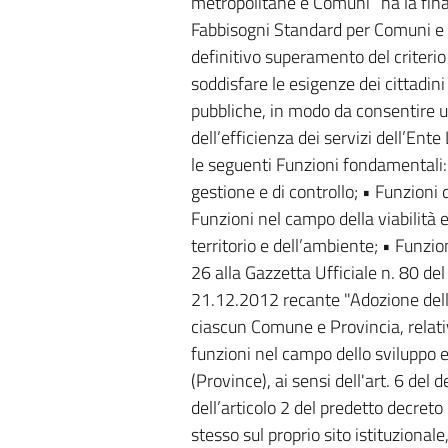
metropolitane e Comuni” ha la final
Fabbisogni Standard per Comuni e P
definitivo superamento del criterio
soddisfare le esigenze dei cittadin
pubbliche, in modo da consentire u
dell’efficienza dei servizi dell’Ent
le seguenti Funzioni fondamentali:
gestione e di controllo; • Funzioni d
Funzioni nel campo della viabilità e
territorio e dell’ambiente; • Funzi
26 alla Gazzetta Ufficiale n. 80 de
21.12.2012 recante "Adozione dell
ciascun Comune e Provincia, relativi
funzioni nel campo dello sviluppo 
(Province), ai sensi dell'art. 6 del 
dell’articolo 2 del predetto decret
stesso sul proprio sito istituzional