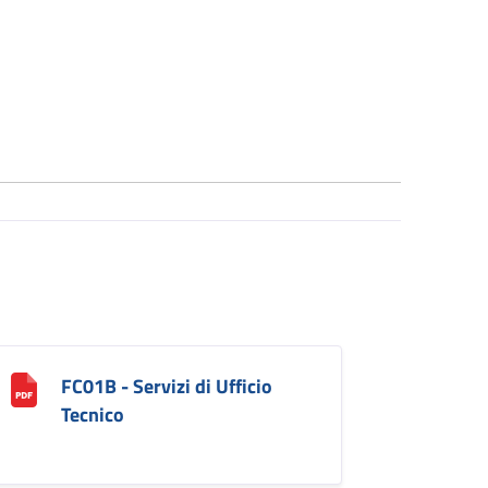
FC01B - Servizi di Ufficio
Tecnico