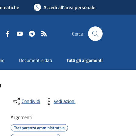
Tematiche
Accedi all'area personale
Facebook
YouTube
Telegram
RSS
Cerca
one
Documenti e dati
Tutti gli argomenti
1
Condividi
Vedi azioni
Argomenti
Trasparenza amministrativa